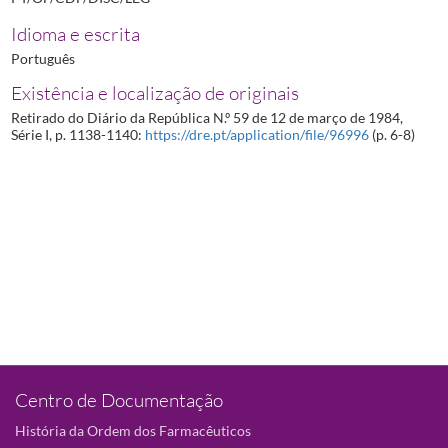
Idioma e escrita
Português
Existência e localização de originais
Retirado do Diário da República N.º 59 de 12 de março de 1984,
Série I, p. 1138-1140:
https://dre.pt/application/file/96996
(p. 6-8)
Centro de Documentação
História da Ordem dos Farmacêuticos