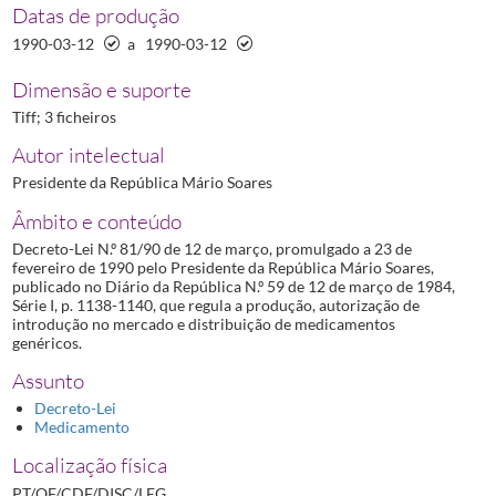
Datas de produção
1990-03-12
a
1990-03-12
Dimensão e suporte
Tiff; 3 ficheiros
Autor intelectual
Presidente da República Mário Soares
Âmbito e conteúdo
Decreto-Lei N.º 81/90 de 12 de março, promulgado a 23 de
fevereiro de 1990 pelo Presidente da República Mário Soares,
publicado no Diário da República N.º 59 de 12 de março de 1984,
Série I, p. 1138-1140, que regula a produção, autorização de
introdução no mercado e distribuição de medicamentos
genéricos.
Assunto
Decreto-Lei
Medicamento
Localização física
PT/OF/CDF/DISC/LEG