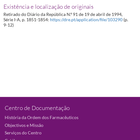
Existência e localização de originais
Retirado do Diário da República N.º 91 de 19 de abril de 1994,
Série I-A, p. 1851-1854:
https://dre.pt/application/file/103290
(p.
9-12)
Centro de Documentação
História da Ordem dos Farmacêuticos
Objectivos e Missão
Serviços do Centro