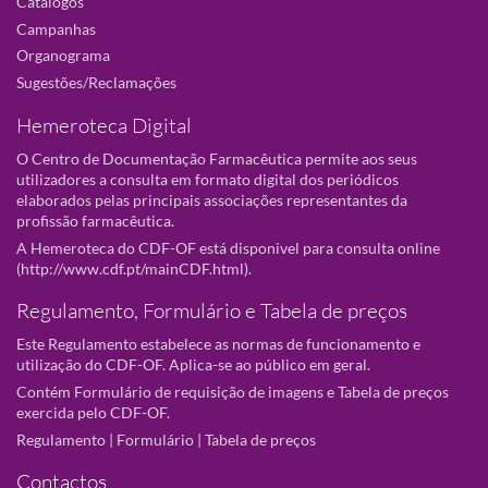
Catálogos
Campanhas
Organograma
Sugestões/Reclamações
Hemeroteca Digital
O Centro de Documentação Farmacêutica permite aos seus
utilizadores a consulta em formato digital dos periódicos
elaborados pelas principais associações representantes da
profissão farmacêutica.
A Hemeroteca do CDF-OF está disponivel para consulta online
(
http://www.cdf.pt/mainCDF.html
).
Regulamento, Formulário e Tabela de preços
Este Regulamento estabelece as normas de funcionamento e
utilização do CDF-OF. Aplica-se ao público em geral.
Contém Formulário de requisição de imagens e Tabela de preços
exercida pelo CDF-OF.
Regulamento
|
Formulário
|
Tabela de preços
Contactos