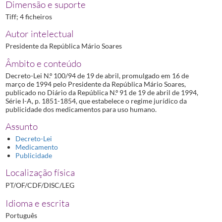
Dimensão e suporte
Tiff; 4 ficheiros
Autor intelectual
Presidente da República Mário Soares
Âmbito e conteúdo
Decreto-Lei N.º 100/94 de 19 de abril, promulgado em 16 de
março de 1994 pelo Presidente da República Mário Soares,
publicado no Diário da República N.º 91 de 19 de abril de 1994,
Série I-A, p. 1851-1854, que estabelece o regime jurídico da
publicidade dos medicamentos para uso humano.
Assunto
Decreto-Lei
Medicamento
Publicidade
Localização física
PT/OF/CDF/DISC/LEG
Idioma e escrita
Português