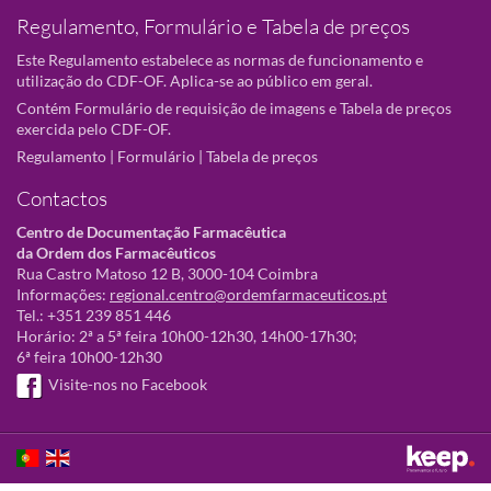
Regulamento, Formulário e Tabela de preços
Este Regulamento estabelece as normas de funcionamento e
utilização do CDF-OF. Aplica-se ao público em geral.
Contém Formulário de requisição de imagens e Tabela de preços
exercida pelo CDF-OF.
Regulamento
|
Formulário
|
Tabela de preços
Contactos
Centro de Documentação Farmacêutica
da Ordem dos Farmacêuticos
Rua Castro Matoso 12 B, 3000-104 Coimbra
Informações:
regional.centro@ordemfarmaceuticos.pt
Tel.: +351 239 851 446
Horário: 2ª a 5ª feira 10h00-12h30, 14h00-17h30;
6ª feira 10h00-12h30
Visite-nos no Facebook