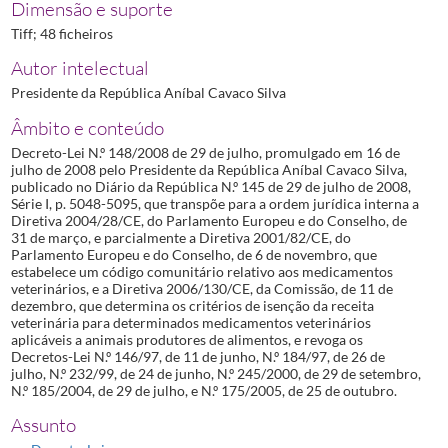
Dimensão e suporte
Tiff; 48 ficheiros
Autor intelectual
Presidente da República Aníbal Cavaco Silva
Âmbito e conteúdo
Decreto-Lei N.º 148/2008 de 29 de julho, promulgado em 16 de
julho de 2008 pelo Presidente da República Aníbal Cavaco Silva,
publicado no Diário da República N.º 145 de 29 de julho de 2008,
Série I, p. 5048-5095, que transpõe para a ordem jurídica interna a
Diretiva 2004/28/CE, do Parlamento Europeu e do Conselho, de
31 de março, e parcialmente a Diretiva 2001/82/CE, do
Parlamento Europeu e do Conselho, de 6 de novembro, que
estabelece um código comunitário relativo aos medicamentos
veterinários, e a Diretiva 2006/130/CE, da Comissão, de 11 de
dezembro, que determina os critérios de isenção da receita
veterinária para determinados medicamentos veterinários
aplicáveis a animais produtores de alimentos, e revoga os
Decretos-Lei N.º 146/97, de 11 de junho, N.º 184/97, de 26 de
julho, N.º 232/99, de 24 de junho, N.º 245/2000, de 29 de setembro,
N.º 185/2004, de 29 de julho, e N.º 175/2005, de 25 de outubro.
Assunto