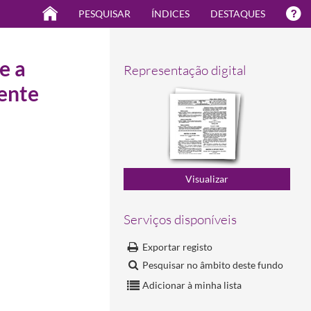
PESQUISAR
ÍNDICES
DESTAQUES
e a
Representação digital
mente
Serviços disponíveis
Exportar registo
Pesquisar no âmbito deste fundo
Adicionar à minha lista