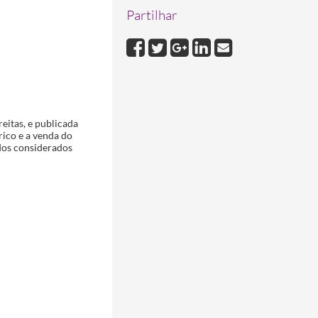
Partilhar
eitas, e publicada
rico e a venda do
 dos considerados