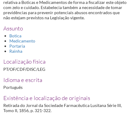
relativa a Boticas e Medicamentos de forma a fiscalizar este objeto
com zelo e cuidado. Estabelecia também a necessidade de tomar
previdências para prevenir potenciais abusos encontrados que
não estejam previstos na Legislação vigente.
Assunto
Botica
Medicamento
Portaria
Rainha
Localização física
PT/OF/CDF/DISC/LEG
Idioma e escrita
Português
Existência e localização de originais
Retirada do Jornal da Sociedade Farmacêutica Lusitana Série III,
Tomo II, 1856, p. 321-322.