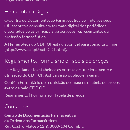
Hemeroteca Digital
O Centro de Documentação Farmacêutica permite aos seus
utilizadores a consulta em formato digital dos periódicos
elaborados pelas principais associações representantes da
profissão farmacêutica.
A Hemeroteca do CDF-OF está disponivel para consulta online
(
http://www.cdf.pt/mainCDF.html
).
Regulamento, Formulário e Tabela de preços
Este Regulamento estabelece as normas de funcionamento e
utilização do CDF-OF. Aplica-se ao público em geral.
Contém Formulário de requisição de imagens e Tabela de preços
exercida pelo CDF-OF.
Regulamento
|
Formulário
|
Tabela de preços
Contactos
Centro de Documentação Farmacêutica
da Ordem dos Farmacêuticos
Rua Castro Matoso 12 B, 3000-104 Coimbra