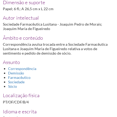
Dimensão e suporte
Papel; 6 fl.; A 26,5 cm x L 22 cm
Autor intelectual
Sociedade Farmacêutica Lusitana - Joaquim Pedro de Morais;
Joaquim Maria de Figueiredo
Âmbito e conteúdo
Correspondência avulsa trocada entre a Sociedade Farmacêutica
Lusitana e Joaquim Maria de Figueiredo relativa a votos de
sentimento e pedido de demissão de sócio.
Assunto
Correspondência
Demissão
Farmacêutico
Sociedade
Sócio
Localização física
PT/OF/CDF/B/4
Idioma e escrita