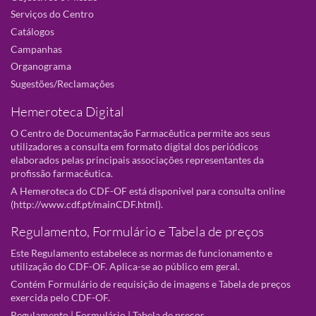
Serviços do Centro
Catálogos
Campanhas
Organograma
Sugestões/Reclamações
Hemeroteca Digital
O Centro de Documentação Farmacêutica permite aos seus
utilizadores a consulta em formato digital dos periódicos
elaborados pelas principais associações representantes da
profissão farmacêutica.
A Hemeroteca do CDF-OF está disponivel para consulta online
(
http://www.cdf.pt/mainCDF.html
).
Regulamento, Formulário e Tabela de preços
Este Regulamento estabelece as normas de funcionamento e
utilização do CDF-OF. Aplica-se ao público em geral.
Contém Formulário de requisição de imagens e Tabela de preços
exercida pelo CDF-OF.
Regulamento
|
Formulário
|
Tabela de preços