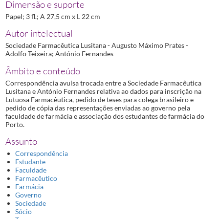
Dimensão e suporte
Papel; 3 fl.; A 27,5 cm x L 22 cm
Autor intelectual
Sociedade Farmacêutica Lusitana - Augusto Máximo Prates -
Adolfo Teixeira; António Fernandes
Âmbito e conteúdo
Correspondência avulsa trocada entre a Sociedade Farmacêutica
Lusitana e António Fernandes relativa ao dados para inscrição na
Lutuosa Farmacêutica, pedido de teses para colega brasileiro e
pedido de cópia das representações enviadas ao governo pela
faculdade de farmácia e associação dos estudantes de farmácia do
Porto.
Assunto
Correspondência
Estudante
Faculdade
Farmacêutico
Farmácia
Governo
Sociedade
Sócio