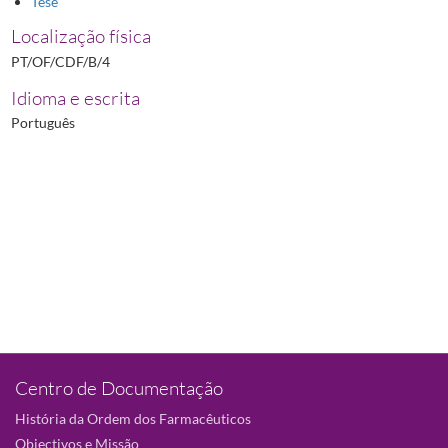
Tese
Localização física
PT/OF/CDF/B/4
Idioma e escrita
Português
Centro de Documentação
História da Ordem dos Farmacêuticos
Objectivos e Missão