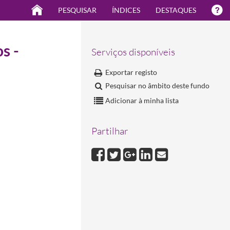
PESQUISAR
ÍNDICES
DESTAQUES
s -
Serviços disponíveis
Exportar registo
Pesquisar no âmbito deste fundo
Adicionar à minha lista
Partilhar