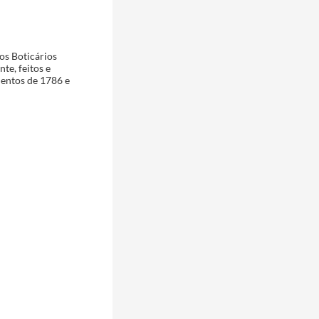
os Boticários
te, feitos e
mentos de 1786 e