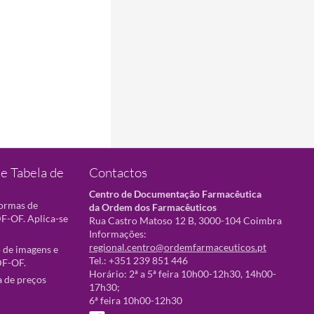
e Tabela de
Contactos
Centro de Documentação Farmacêutica
normas de
da Ordem dos Farmacêuticos
F-OF. Aplica-se
Rua Castro Matoso 12 B, 3000-104 Coimbra
Informações:
regional.centro@ordemfarmaceuticos.pt
 de imagens e
Tel.: +351 239 851 446
DF-OF.
Horário: 2ª a 5ª feira 10h00-12h30, 14h00-
a de preços
17h30;
6ª feira 10h00-12h30