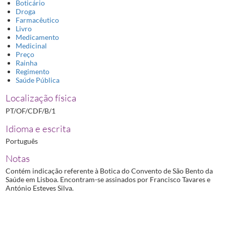
Boticário
Droga
Farmacêutico
Livro
Medicamento
Medicinal
Preço
Rainha
Regimento
Saúde Pública
Localização física
PT/OF/CDF/B/1
Idioma e escrita
Português
Notas
Contém indicação referente à Botica do Convento de São Bento da
Saúde em Lisboa. Encontram-se assinados por Francisco Tavares e
António Esteves Silva.