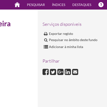
PESQUISAR
ÍNDICES
DESTAQUES
eira
Serviços disponíveis
Exportar registo
Pesquisar no âmbito deste fundo
Adicionar à minha lista
Partilhar