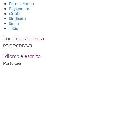
Farmacêutico
Pagamento
Quota
Sindicato
Sócio
Talão
Localização física
PT/OF/CDF/A/3
Idioma e escrita
Português