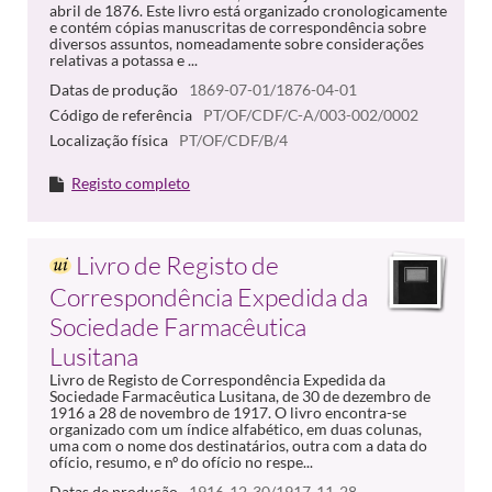
abril de 1876. Este livro está organizado cronologicamente
e contém cópias manuscritas de correspondência sobre
diversos assuntos, nomeadamente sobre considerações
relativas a potassa e ...
Datas de produção
1869-07-01/1876-04-01
Código de referência
PT/OF/CDF/C-A/003-002/0002
Localização física
PT/OF/CDF/B/4
Registo completo
Livro de Registo de
Correspondência Expedida da
Sociedade Farmacêutica
Lusitana
Livro de Registo de Correspondência Expedida da
Sociedade Farmacêutica Lusitana, de 30 de dezembro de
1916 a 28 de novembro de 1917. O livro encontra-se
organizado com um índice alfabético, em duas colunas,
uma com o nome dos destinatários, outra com a data do
ofício, resumo, e nº do ofício no respe...
Datas de produção
1916-12-30/1917-11-28