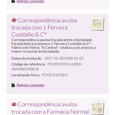
Registo completo
Correspondência avulsa
trocada com J. Ferreira
Custódio & Cª
Correspondência avulsa trocada entre a Sociedade
Farmacêutica Lusitana e J. Ferreira Custódio & Cª -
Fábrica de Vidros "A Central" relativa a um anúncio a
inserir no jornal da Sociedade.
Datas de produção
1927-12-30/1928-01-03
Código de referência
PT/OF/CDF/C-A/003-
004/0003/00018
Localização física
PT/OF/CDF/B/4
Registo completo
Correspondência avulsa
trocada com a Farmácia Normal