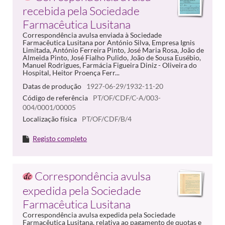
recebida pela Sociedade
Farmacêutica Lusitana
Correspondência avulsa enviada à Sociedade
Farmacêutica Lusitana por António Silva, Empresa Ignis
Limitada, António Ferreira Pinto, José Maria Rosa, João de
Almeida Pinto, José Fialho Pulido, João de Sousa Eusébio,
Manuel Rodrigues, Farmácia Figueira Diniz - Oliveira do
Hospital, Heitor Proença Ferr...
Datas de produção
1927-06-29/1932-11-20
Código de referência
PT/OF/CDF/C-A/003-
004/0001/00005
Localização física
PT/OF/CDF/B/4
Registo completo
Correspondência avulsa
expedida pela Sociedade
Farmacêutica Lusitana
Correspondência avulsa expedida pela Sociedade
Farmacêutica Lusitana, relativa ao pagamento de quotas e