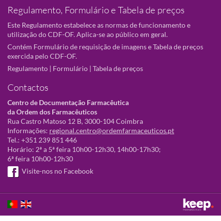
Regulamento, Formulário e Tabela de preços
Este Regulamento estabelece as normas de funcionamento e
utilização do CDF-OF. Aplica-se ao público em geral.
Contém Formulário de requisição de imagens e Tabela de preços
exercida pelo CDF-OF.
Regulamento
|
Formulário
|
Tabela de preços
Contactos
Centro de Documentação Farmacêutica
da Ordem dos Farmacêuticos
Rua Castro Matoso 12 B, 3000-104 Coimbra
Informações:
regional.centro@ordemfarmaceuticos.pt
Tel.: +351 239 851 446
Horário: 2ª a 5ª feira 10h00-12h30, 14h00-17h30;
6ª feira 10h00-12h30
Visite-nos no Facebook