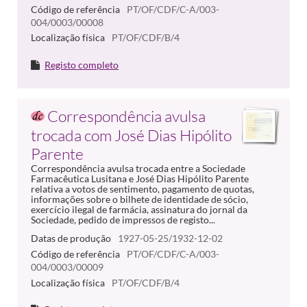
Código de referência
PT/OF/CDF/C-A/003-
004/0003/00008
Localização física
PT/OF/CDF/B/4
Registo completo
Correspondência avulsa
trocada com José Dias Hipólito
Parente
Correspondência avulsa trocada entre a Sociedade
Farmacêutica Lusitana e José Dias Hipólito Parente
relativa a votos de sentimento, pagamento de quotas,
informações sobre o bilhete de identidade de sócio,
exercício ilegal de farmácia, assinatura do jornal da
Sociedade, pedido de impressos de registo...
Datas de produção
1927-05-25/1932-12-02
Código de referência
PT/OF/CDF/C-A/003-
004/0003/00009
Localização física
PT/OF/CDF/B/4