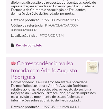
diplomas, discussão de propostas apresentadas, cópia de
representações enviadas ao Governo pelo Faculdade de
Farmácia de Coimbra e Associação de Estudantes,
demissão de sócio da Sociedade, permuta...
Datas de produção
1927-03-26/1932-12-05
Código de referência
PT/OF/CDF/C-A/003-
004/0002/00007
Localização física
PT/OF/CDF/B/4
Registo completo
Correspondência avulsa
trocada com Adolfo Augusto
Rodrigues
Correspondência avulsa trocada entre a Sociedade
Farmacêutica Lusitana e Adolfo Augusto Rodrigues
relativa ao jornal da Sociedade, ao registo do sócio na
Inspeção do Exercício Farmacêutico, envio de impressos
para registo de movimento de estupefacientes e
informações sobre aquisição de livros copiad...
Datas de produção
1927-05-11/1928-03-01