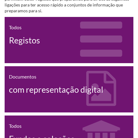
ligações para ter acesso rápido a conjuntos de informação que
preparamos para si.
Todos
Registos
Documentos
com representação digital
Todos