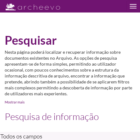
Tog
nav
Pesquisar
Nesta página poderá localizar e recuperar informação sobre
documentos existentes no Arquivo. As opções de pesquisa
apresentam-se de forma simples, permitindo ao utilizador
ocasional, com poucos conhecimentos sobre a estrutura da
informação descritiva de arquivo, encontrar a informação que
pretende, abrindo também a possibilidade de se aplicarem filtros
mais complexos permitindo a descoberta de informação por parte
de utilizadores mais experientes.
Mostrar mais
Pesquisa de informação
Todos os campos