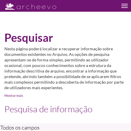
Tog
nav
Pesquisar
Nesta página poderá localizar e recuperar informação sobre
documentos existentes no Arquivo. As opções de pesquisa
apresentam-se de forma simples, permitindo ao utilizador
ocasional, com poucos conhecimentos sobre a estrutura da
informação descritiva de arquivo, encontrar a informação que
pretende, abrindo também a possibilidade de se aplicarem filtros
mais complexos permitindo a descoberta de informação por parte
de utilizadores mais experientes.
Mostrar mais
Pesquisa de informação
Todos os campos