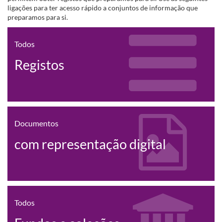
ligações para ter acesso rápido a conjuntos de informação que
preparamos para si.
Todos
Registos
Documentos
com representação digital
Todos