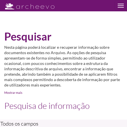
Tog
nav
Pesquisar
Nesta página poderá localizar e recuperar informação sobre
documentos existentes no Arquivo. As opções de pesquisa
apresentam-se de forma simples, permitindo ao utilizador
ocasional, com poucos conhecimentos sobre a estrutura da
informação descritiva de arquivo, encontrar a informação que
pretende, abrindo também a possibilidade de se aplicarem filtros
mais complexos permitindo a descoberta de informação por parte
de utilizadores mais experientes.
Mostrar mais
Pesquisa de informação
Todos os campos