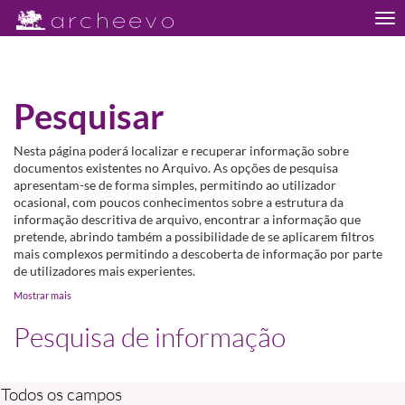
Tog
nav
Pesquisar
Nesta página poderá localizar e recuperar informação sobre
documentos existentes no Arquivo. As opções de pesquisa
apresentam-se de forma simples, permitindo ao utilizador
ocasional, com poucos conhecimentos sobre a estrutura da
informação descritiva de arquivo, encontrar a informação que
pretende, abrindo também a possibilidade de se aplicarem filtros
mais complexos permitindo a descoberta de informação por parte
de utilizadores mais experientes.
Mostrar mais
Pesquisa de informação
Todos os campos