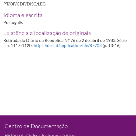
PT/OF/CDF/DISC/LEG
Idioma e escrita
Português
Existência e localização de originais
Retirada do Diário da República N.º 76 de 2 de abril de 1983, Série
I, p. 1117-1120:
https://dre.pt/application/file/87703
(p. 13-16)
Centro de Documentação
História da Ordem dos Farmacêuticos