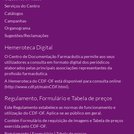
Serviços do Centro
Catálogos
Campanhas
Organograma
Sugestões/Reclamações
Hemeroteca Digital
O Centro de Documentação Farmacêutica permite aos seus
utilizadores a consulta em formato digital dos periódicos
elaborados pelas principais associações representantes da
profissão farmacêutica.
A Hemeroteca do CDF-OF está disponivel para consulta online
(
http://www.cdf.pt/mainCDF.html
).
Regulamento, Formulário e Tabela de preços
Este Regulamento estabelece as normas de funcionamento e
utilização do CDF-OF. Aplica-se ao público em geral.
Contém Formulário de requisição de imagens e Tabela de preços
exercida pelo CDF-OF.
Regulamento
|
Formulário
|
Tabela de preços