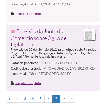
Localização física
PT/OF/CDF/DISC/LEG
Registo completo
Provisão da Junta do
Comércio sobre Água de
Inglaterra
Provisão de 20 de abril de 1812, promulgada pelo Príncipe
Regente D. João de Bragança, relativa à Água de Inglaterra
e à Real Fábrica de Água de Inglaterra.
Datas de produção
1812-04-20/1812-04-20
Código de referência
PT/OF/CDF/D/021/Pv 1812-04-20
Localização física
PT/OF/CDF/DISC/LEG
Registo completo
«
<
3
4
5
6
7
>
»