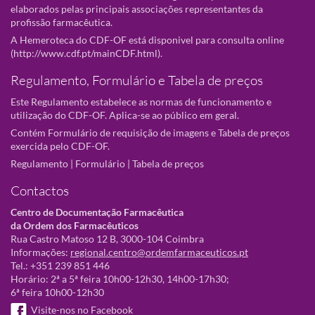
elaborados pelas principais associações representantes da
profissão farmacêutica.
A Hemeroteca do CDF-OF está disponivel para consulta online
(
http://www.cdf.pt/mainCDF.html
).
Regulamento, Formulário e Tabela de preços
Este Regulamento estabelece as normas de funcionamento e
utilização do CDF-OF. Aplica-se ao público em geral.
Contém Formulário de requisição de imagens e Tabela de preços
exercida pelo CDF-OF.
Regulamento
|
Formulário
|
Tabela de preços
Contactos
Centro de Documentação Farmacêutica
da Ordem dos Farmacêuticos
Rua Castro Matoso 12 B, 3000-104 Coimbra
Informações:
regional.centro@ordemfarmaceuticos.pt
Tel.: +351 239 851 446
Horário: 2ª a 5ª feira 10h00-12h30, 14h00-17h30;
6ª feira 10h00-12h30
Visite-nos no Facebook