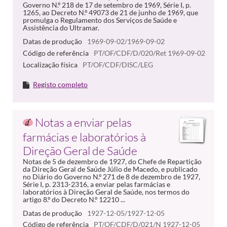
Governo N.º 218 de 17 de setembro de 1969, Série I, p.
1265, ao Decreto N.º 49073 de 21 de junho de 1969, que
promulga o Regulamento dos Serviços de Saúde e
Assistência do Ultramar.
Datas de produção
1969-09-02/1969-09-02
Código de referência
PT/OF/CDF/D/020/Ret 1969-09-02
Localização física
PT/OF/CDF/DISC/LEG
Registo completo
Notas a enviar pelas
farmácias e laboratórios à
Direção Geral de Saúde
Notas de 5 de dezembro de 1927, do Chefe de Repartição
da Direção Geral de Saúde Júlio de Macedo, e publicado
no Diário do Governo N.º 271 de 8 de dezembro de 1927,
Série I, p. 2313-2316, a enviar pelas farmácias e
laboratórios à Direção Geral de Saúde, nos termos do
artigo 8.º do Decreto N.º 12210 ...
Datas de produção
1927-12-05/1927-12-05
Código de referência
PT/OF/CDF/D/021/N 1927-12-05