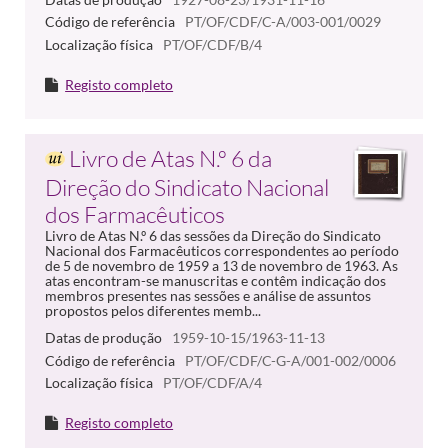
Código de referência
PT/OF/CDF/C-A/003-001/0029
Localização física
PT/OF/CDF/B/4
Registo completo
Livro de Atas N.º 6 da
Direção do Sindicato Nacional
dos Farmacêuticos
Livro de Atas N.º 6 das sessões da Direção do Sindicato
Nacional dos Farmacêuticos correspondentes ao período
de 5 de novembro de 1959 a 13 de novembro de 1963. As
atas encontram-se manuscritas e contêm indicação dos
membros presentes nas sessões e análise de assuntos
propostos pelos diferentes memb...
Datas de produção
1959-10-15/1963-11-13
Código de referência
PT/OF/CDF/C-G-A/001-002/0006
Localização física
PT/OF/CDF/A/4
Registo completo