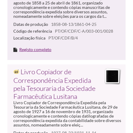
agosto de 1858 a 25 de abril de 1861, organizado
cronologicamente e contendo cópias manuscritas de
correspondência expedida sobre diversos assuntos,
nomeadamente sobre eleições para os cargos da t...
Datas de produção
1858-08-13/1861-04-25
Código de referência
PT/OF/CDF/C-A/003-001/0028
Localização física
PT/OF/CDF/B/4
Registo completo
Livro Copiador de
Correspondência Expedida
pela Tesouraria da Sociedade
Farmacêutica Lusitana
Livro Copiador de Correspondência Expedida pela
Tesouraria da Sociedade Farmacêutica Lusitana, de 29 de
agosto de 1927 a 16 de novembro de 1931, organizado
cronologicamente e contendo cópias datilografadas de
correspondência expedida da contabilidade sobre diversos
assuntos, nomeadamente sobre eleiç...
Datas de produção
1927-08-23/1931-11-16