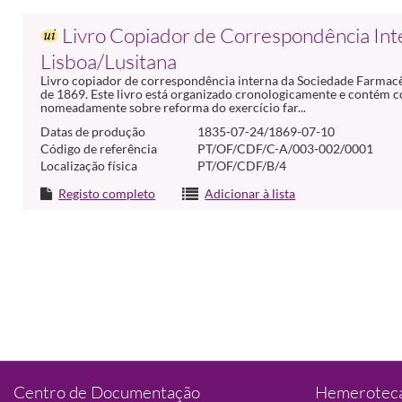
Livro Copiador de Correspondência Int
Lisboa/Lusitana
Livro copiador de correspondência interna da Sociedade Farmacêut
de 1869. Este livro está organizado cronologicamente e contém c
nomeadamente sobre reforma do exercício far...
Datas de produção
1835-07-24/1869-07-10
Código de referência
PT/OF/CDF/C-A/003-002/0001
Localização física
PT/OF/CDF/B/4
Registo completo
Adicionar à lista
Centro de Documentação
Hemeroteca