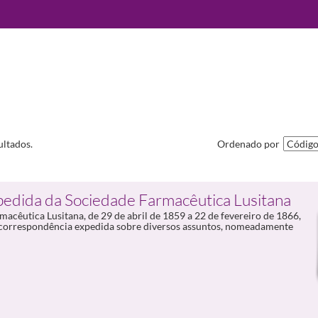
ltados.
Ordenado por
pedida da Sociedade Farmacêutica Lusitana
cêutica Lusitana, de 29 de abril de 1859 a 22 de fevereiro de 1866,
 correspondência expedida sobre diversos assuntos, nomeadamente