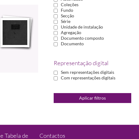
Coleções
Fundo
Secção
Série
Unidade de instalação
Agregação
Documento composto
Documento
Representação digital
Sem representações digitais
Com representações digitais
e Tabela de
Contactos