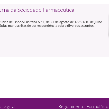
erna da Sociedade Farmacêutica
ica de Lisboa/Lusitana N.º 1, de 24 de agosto de 1835 a 10 de julho
ópias manuscritas de correspondência sobre diversos assuntos,
 Digital
Regulamento, Formulário 