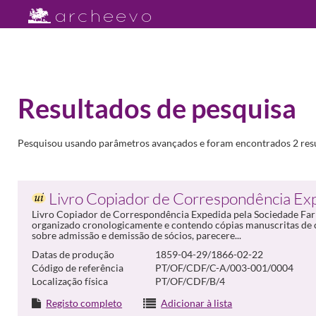
Resultados de pesquisa
Pesquisou usando parâmetros avançados e foram encontrados 2 resu
Livro Copiador de Correspondência Ex
Livro Copiador de Correspondência Expedida pela Sociedade Farma
organizado cronologicamente e contendo cópias manuscritas de
sobre admissão e demissão de sócios, parecere...
Datas de produção
1859-04-29/1866-02-22
Código de referência
PT/OF/CDF/C-A/003-001/0004
Localização física
PT/OF/CDF/B/4
Registo completo
Adicionar à lista