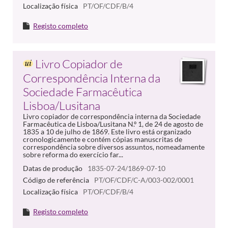
Localização física
PT/OF/CDF/B/4
Registo completo
Livro Copiador de
Correspondência Interna da
Sociedade Farmacêutica
Lisboa/Lusitana
Livro copiador de correspondência interna da Sociedade
Farmacêutica de Lisboa/Lusitana N.º 1, de 24 de agosto de
1835 a 10 de julho de 1869. Este livro está organizado
cronologicamente e contém cópias manuscritas de
correspondência sobre diversos assuntos, nomeadamente
sobre reforma do exercício far...
Datas de produção
1835-07-24/1869-07-10
Código de referência
PT/OF/CDF/C-A/003-002/0001
Localização física
PT/OF/CDF/B/4
Registo completo