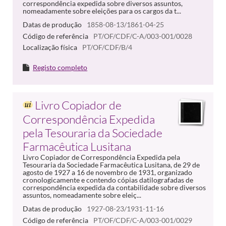
correspondência expedida sobre diversos assuntos,
nomeadamente sobre eleições para os cargos da t...
Datas de produção
1858-08-13/1861-04-25
Código de referência
PT/OF/CDF/C-A/003-001/0028
Localização física
PT/OF/CDF/B/4
Registo completo
Livro Copiador de
Correspondência Expedida
pela Tesouraria da Sociedade
Farmacêutica Lusitana
Livro Copiador de Correspondência Expedida pela
Tesouraria da Sociedade Farmacêutica Lusitana, de 29 de
agosto de 1927 a 16 de novembro de 1931, organizado
cronologicamente e contendo cópias datilografadas de
correspondência expedida da contabilidade sobre diversos
assuntos, nomeadamente sobre eleiç...
Datas de produção
1927-08-23/1931-11-16
Código de referência
PT/OF/CDF/C-A/003-001/0029