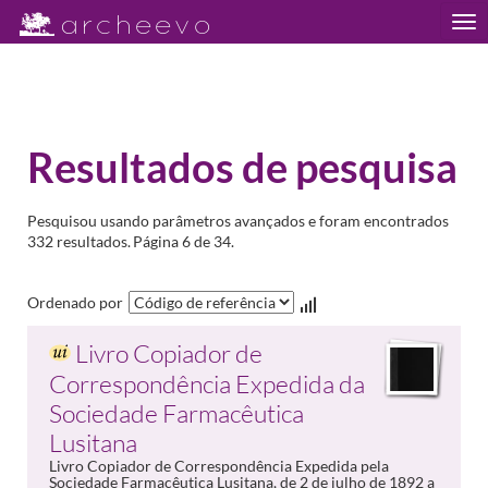
Tog
nav
Resultados de pesquisa
Pesquisou usando parâmetros avançados e foram encontrados
332 resultados.
Página 6 de 34.
Ordenado por
Livro Copiador de
Correspondência Expedida da
Sociedade Farmacêutica
Lusitana
Livro Copiador de Correspondência Expedida pela
Sociedade Farmacêutica Lusitana, de 2 de julho de 1892 a