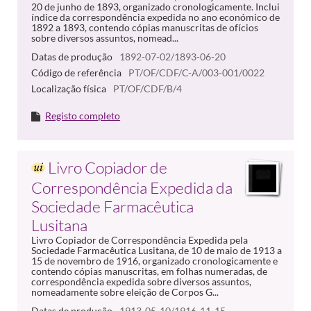
20 de junho de 1893, organizado cronologicamente. Inclui
índice da correspondência expedida no ano económico de
1892 a 1893, contendo cópias manuscritas de ofícios
sobre diversos assuntos, nomead...
Datas de produção
1892-07-02/1893-06-20
Código de referência
PT/OF/CDF/C-A/003-001/0022
Localização física
PT/OF/CDF/B/4
Registo completo
Livro Copiador de
Correspondência Expedida da
Sociedade Farmacêutica
Lusitana
Livro Copiador de Correspondência Expedida pela
Sociedade Farmacêutica Lusitana, de 10 de maio de 1913 a
15 de novembro de 1916, organizado cronologicamente e
contendo cópias manuscritas, em folhas numeradas, de
correspondência expedida sobre diversos assuntos,
nomeadamente sobre eleição de Corpos G...
Datas de produção
1913-05-10/1916-11-15