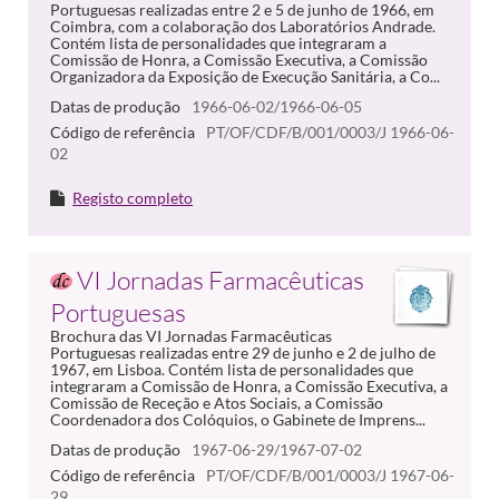
Portuguesas realizadas entre 2 e 5 de junho de 1966, em
Coimbra, com a colaboração dos Laboratórios Andrade.
Contém lista de personalidades que integraram a
Comissão de Honra, a Comissão Executiva, a Comissão
Organizadora da Exposição de Execução Sanitária, a Co...
Datas de produção
1966-06-02/1966-06-05
Código de referência
PT/OF/CDF/B/001/0003/J 1966-06-
02
Registo completo
VI Jornadas Farmacêuticas
Portuguesas
Brochura das VI Jornadas Farmacêuticas
Portuguesas realizadas entre 29 de junho e 2 de julho de
1967, em Lisboa. Contém lista de personalidades que
integraram a Comissão de Honra, a Comissão Executiva, a
Comissão de Receção e Atos Sociais, a Comissão
Coordenadora dos Colóquios, o Gabinete de Imprens...
Datas de produção
1967-06-29/1967-07-02
Código de referência
PT/OF/CDF/B/001/0003/J 1967-06-
29