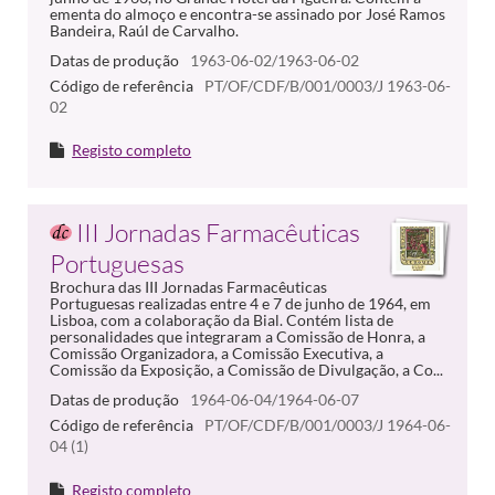
ementa do almoço e encontra-se assinado por José Ramos
Bandeira, Raúl de Carvalho.
Datas de produção
1963-06-02/1963-06-02
Código de referência
PT/OF/CDF/B/001/0003/J 1963-06-
02
Registo completo
III Jornadas Farmacêuticas
Portuguesas
Brochura das III Jornadas Farmacêuticas
Portuguesas realizadas entre 4 e 7 de junho de 1964, em
Lisboa, com a colaboração da Bial. Contém lista de
personalidades que integraram a Comissão de Honra, a
Comissão Organizadora, a Comissão Executiva, a
Comissão da Exposição, a Comissão de Divulgação, a Co...
Datas de produção
1964-06-04/1964-06-07
Código de referência
PT/OF/CDF/B/001/0003/J 1964-06-
04 (1)
Registo completo