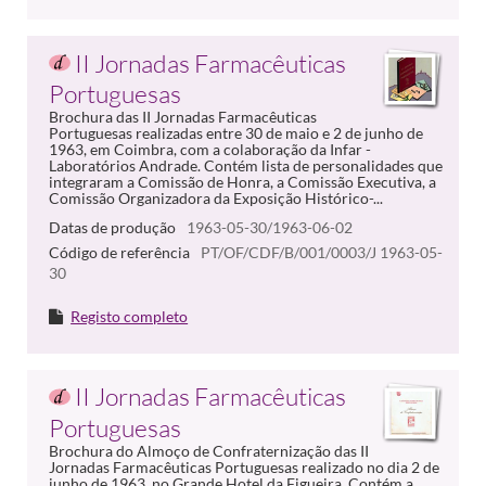
II Jornadas Farmacêuticas
Portuguesas
Brochura das II Jornadas Farmacêuticas
Portuguesas realizadas entre 30 de maio e 2 de junho de
1963, em Coimbra, com a colaboração da Infar -
Laboratórios Andrade. Contém lista de personalidades que
integraram a Comissão de Honra, a Comissão Executiva, a
Comissão Organizadora da Exposição Histórico-...
Datas de produção
1963-05-30/1963-06-02
Código de referência
PT/OF/CDF/B/001/0003/J 1963-05-
30
Registo completo
II Jornadas Farmacêuticas
Portuguesas
Brochura do Almoço de Confraternização das II
Jornadas Farmacêuticas Portuguesas realizado no dia 2 de
junho de 1963, no Grande Hotel da Figueira. Contém a