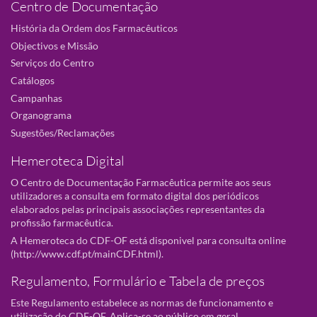
Centro de Documentação
História da Ordem dos Farmacêuticos
Objectivos e Missão
Serviços do Centro
Catálogos
Campanhas
Organograma
Sugestões/Reclamações
Hemeroteca Digital
O Centro de Documentação Farmacêutica permite aos seus
utilizadores a consulta em formato digital dos periódicos
elaborados pelas principais associações representantes da
profissão farmacêutica.
A Hemeroteca do CDF-OF está disponivel para consulta online
(
http://www.cdf.pt/mainCDF.html
).
Regulamento, Formulário e Tabela de preços
Este Regulamento estabelece as normas de funcionamento e
utilização do CDF-OF. Aplica-se ao público em geral.