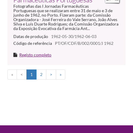
Fotografias das I Jornadas Farmacêuticas
Portuguesas que se realizaram entre 31 de maio e 3 de
junho de 1962, no Porto. Fizeram parte: da Comissão
Organizadora - José Ferreira do Vale Serrano, João Alves
Silva e Luís Duarte Rodrigues; da Comissão Organizadora
da Exposição Evocativa da Farmácia Ant...
Datas de produção
1962-05-30/1962-06-03
Código de referência
PT/OF/CDF/B/002/0001/J 1962
Registo completo
«
<
1
2
>
»