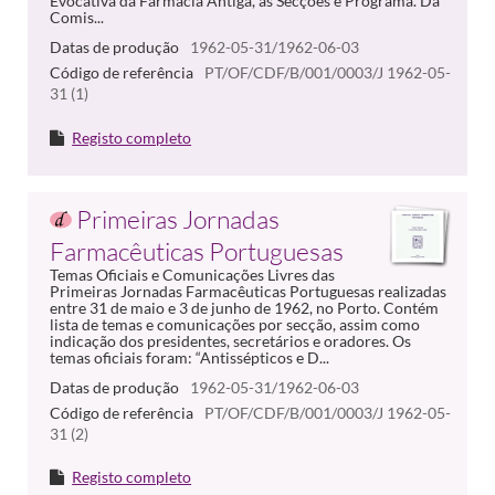
Evocativa da Farmácia Antiga, as Secções e Programa. Da
Comis...
Datas de produção
1962-05-31/1962-06-03
Código de referência
PT/OF/CDF/B/001/0003/J 1962-05-
31 (1)
Registo completo
Primeiras Jornadas
Farmacêuticas Portuguesas
Temas Oficiais e Comunicações Livres das
Primeiras Jornadas Farmacêuticas Portuguesas realizadas
entre 31 de maio e 3 de junho de 1962, no Porto. Contém
lista de temas e comunicações por secção, assim como
indicação dos presidentes, secretários e oradores. Os
temas oficiais foram: “Antissépticos e D...
Datas de produção
1962-05-31/1962-06-03
Código de referência
PT/OF/CDF/B/001/0003/J 1962-05-
31 (2)
Registo completo