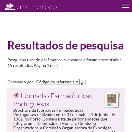
Tog
nav
Resultados de pesquisa
Pesquisou usando parâmetros avançados e foram encontrados
15 resultados.
Página 1 de 2.
Ordenado por
I Jornadas Farmacêuticas
Portuguesas
Brochura da I Jornadas Farmacêuticas
Portuguesas realizadas entre 31 de maio e 3 de junho de
1962, no Porto. Contém lista de personalidades que
integraram a Comissão de Honra, a Comissão
Organizadora, a Comissão Organizadora da Exposição