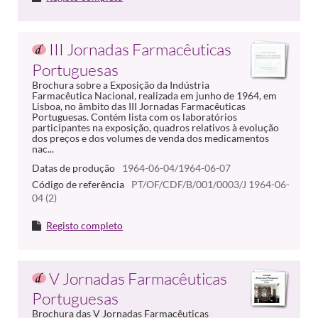
III Jornadas Farmacêuticas
Portuguesas
Brochura sobre a Exposição da Indústria
Farmacêutica Nacional, realizada em junho de 1964, em
Lisboa, no âmbito das III Jornadas Farmacêuticas
Portuguesas. Contém lista com os laboratórios
participantes na exposição, quadros relativos à evolução
dos preços e dos volumes de venda dos medicamentos
nac...
Datas de produção
1964-06-04/1964-06-07
Código de referência
PT/OF/CDF/B/001/0003/J 1964-06-
04 (2)
Registo completo
V Jornadas Farmacêuticas
Portuguesas
Brochura das V Jornadas Farmacêuticas