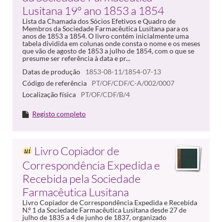
Lusitana 19º ano 1853 a 1854
Lista da Chamada dos Sócios Efetivos e Quadro de
Membros da Sociedade Farmacêutica Lusitana para os
anos de 1853 a 1854. O livro contém inicialmente uma
tabela dividida em colunas onde consta o nome e os meses
que vão de agosto de 1853 a julho de 1854, com o que se
presume ser referência à data e pr...
Datas de produção
1853-08-11/1854-07-13
Código de referência
PT/OF/CDF/C-A/002/0007
Localização física
PT/OF/CDF/B/4
Registo completo
Livro Copiador de
Correspondência Expedida e
Recebida pela Sociedade
Farmacêutica Lusitana
Livro Copiador de Correspondência Expedida e Recebida
N.º 1 da Sociedade Farmacêutica Lusitana desde 27 de
julho de 1835 a 4 de junho de 1837, organizado