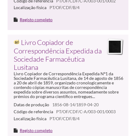
Código de referência
PT/OF/CDF/C-A/003-001/0002
Localização física
PT/OF/CDF/B/4
Registo completo
Livro Copiador de
Correspondência Expedida da
Sociedade Farmacêutica
Lusitana
Livro Copiador de Correspondência Expedida Nº1 da
Sociedade Farmacêutica Lusitana, de 14 de agosto de 1856
a 20 de abril de 1859, organizado cronologicamente e
contendo cópias manuscritas de correspondência
expedida sobre diversos assuntos, nomeadamente sobre
prémios do programa científico entregues...
Datas de produção
1856-08-14/1859-04-20
Código de referência
PT/OF/CDF/C-A/003-001/0003
Localização física
PT/OF/CDF/B/4
Registo completo