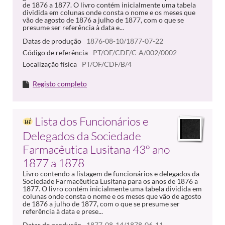
de 1876 a 1877. O livro contém inicialmente uma tabela
dividida em colunas onde consta o nome e os meses que
vão de agosto de 1876 a julho de 1877, com o que se
presume ser referência à data e...
Datas de produção
1876-08-10/1877-07-22
Código de referência
PT/OF/CDF/C-A/002/0002
Localização física
PT/OF/CDF/B/4
Registo completo
Lista dos Funcionários e
Delegados da Sociedade
Farmacêutica Lusitana 43º ano
1877 a 1878
Livro contendo a listagem de funcionários e delegados da
Sociedade Farmacêutica Lusitana para os anos de 1876 a
1877. O livro contém inicialmente uma tabela dividida em
colunas onde consta o nome e os meses que vão de agosto
de 1876 a julho de 1877, com o que se presume ser
referência à data e prese...
Datas de produção
1877-08-14/1878-06-11