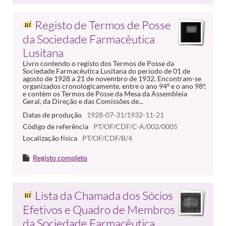
Registo de Termos de Posse
da Sociedade Farmacêutica
Lusitana
Livro contendo o registo dos Termos de Posse da
Sociedade Farmacêutica Lusitana do período de 01 de
agosto de 1928 a 21 de novembro de 1932. Encontram-se
organizados cronologicamente, entre o ano 94º e o ano 98º,
e contém os Termos de Posse da Mesa da Assembleia
Geral, da Direção e das Comissões de...
Datas de produção
1928-07-31/1932-11-21
Código de referência
PT/OF/CDF/C-A/002/0005
Localização física
PT/OF/CDF/B/4
Registo completo
Lista da Chamada dos Sócios
Efetivos e Quadro de Membros
da Sociedade Farmacêutica