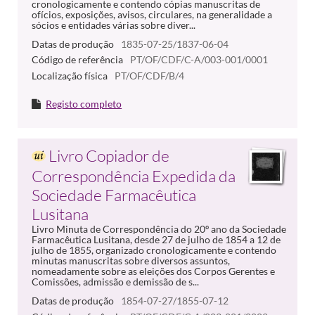
cronologicamente e contendo cópias manuscritas de
ofícios, exposições, avisos, circulares, na generalidade a
sócios e entidades várias sobre diver...
Datas de produção
1835-07-25/1837-06-04
Código de referência
PT/OF/CDF/C-A/003-001/0001
Localização física
PT/OF/CDF/B/4
Registo completo
Livro Copiador de
Correspondência Expedida da
Sociedade Farmacêutica
Lusitana
Livro Minuta de Correspondência do 20º ano da Sociedade
Farmacêutica Lusitana, desde 27 de julho de 1854 a 12 de
julho de 1855, organizado cronologicamente e contendo
minutas manuscritas sobre diversos assuntos,
nomeadamente sobre as eleições dos Corpos Gerentes e
Comissões, admissão e demissão de s...
Datas de produção
1854-07-27/1855-07-12