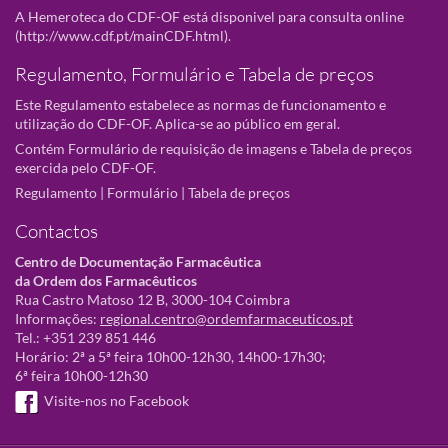
A Hemeroteca do CDF-OF está disponivel para consulta online
(
http://www.cdf.pt/mainCDF.html
).
Regulamento, Formulário e Tabela de preços
Este Regulamento estabelece as normas de funcionamento e
utilização do CDF-OF. Aplica-se ao público em geral.
Contém Formulário de requisição de imagens e Tabela de preços
exercida pelo CDF-OF.
Regulamento
|
Formulário
|
Tabela de preços
Contactos
Centro de Documentação Farmacêutica
da Ordem dos Farmacêuticos
Rua Castro Matoso 12 B, 3000-104 Coimbra
Informações:
regional.centro@ordemfarmaceuticos.pt
Tel.: +351 239 851 446
Horário: 2ª a 5ª feira 10h00-12h30, 14h00-17h30;
6ª feira 10h00-12h30
Visite-nos no Facebook