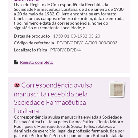
Livro de Registo de Correspondência Recebida da
Sociedade Farmacêutica Lusitana, de 3 de janeiro de 1930
a 20 de maio de 1932. O livro encontra-se em formato
tabela com os campos: número de ordem, data de entrada,
tipo, número e data da correspondência, nome do
signatário ou remetente, localidade, e...
Datas de produção
1930-01-03/1932-05-20
Código de referência
PT/OF/CDF/C-A/003-003/0003
Localização física
PT/OF/CDF/B/4
Registo completo
Correspondência avulsa
manuscrita recebida pela
Sociedade Farmacêutica
Lusitana
Correspondência avulsa manuscrita enviada à Sociedade
Farmacêutica Lusitana pelos farmacêuticos Bento Izidoro
Rodrigues e Henrique José de Sousa Telles, relativas a
denúncia de exercício ilegal da profissão farmacêutica por
parte de Pedro José Peres (espanhol com Botica instalada