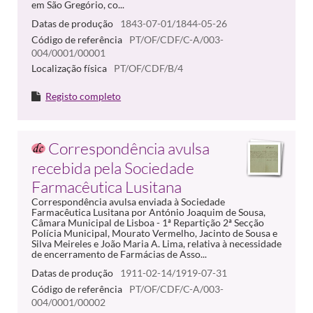
em São Gregório, co...
Datas de produção
1843-07-01/1844-05-26
Código de referência
PT/OF/CDF/C-A/003-
004/0001/00001
Localização física
PT/OF/CDF/B/4
Registo completo
Correspondência avulsa
recebida pela Sociedade
Farmacêutica Lusitana
Correspondência avulsa enviada à Sociedade
Farmacêutica Lusitana por António Joaquim de Sousa,
Câmara Municipal de Lisboa - 1ª Repartição 2ª Secção
Polícia Municipal, Mourato Vermelho, Jacinto de Sousa e
Silva Meireles e João Maria A. Lima, relativa à necessidade
de encerramento de Farmácias de Asso...
Datas de produção
1911-02-14/1919-07-31
Código de referência
PT/OF/CDF/C-A/003-
004/0001/00002