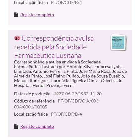
Localização física
PT/OF/CDF/B/4
Registo completo
Correspondência avulsa
recebida pela Sociedade
Farmacêutica Lusitana
Correspondência avulsa enviada à Sociedade
Farmacêutica Lusitana por António Silva, Empresa Ignis
Limitada, António Ferreira Pinto, José Maria Rosa, João de
Almeida Pinto, José Fialho Pulido, João de Sousa Eusébio,
Manuel Rodrigues, Farmácia Figueira Diniz - Oliveira do
Hospital, Heitor Proença Ferr...
Datas de produção
1927-06-29/1932-11-20
Código de referência
PT/OF/CDF/C-A/003-
004/0001/00005
Localização física
PT/OF/CDF/B/4
Registo completo