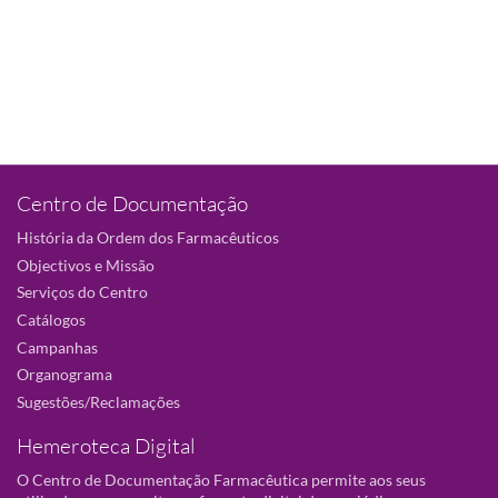
Centro de Documentação
História da Ordem dos Farmacêuticos
Objectivos e Missão
Serviços do Centro
Catálogos
Campanhas
Organograma
Sugestões/Reclamações
Hemeroteca Digital
O Centro de Documentação Farmacêutica permite aos seus