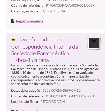
Código de referência
PT/OF/CDF/C-A/003-001/0027
Localização física
PT/OF/CDF/B/4
Registo completo
Livro Copiador de
Correspondência Interna da
Sociedade Farmacêutica
Lisboa/Lusitana
Livro copiador de correspondência interna da Sociedade
Farmacêutica de Lisboa/Lusitana N.º 1, de 24 de agosto de
1835 a 10 de julho de 1869. Este livro está organizado
cronologicamente e contém cópias manuscritas de
correspondência sobre diversos assuntos, nomeadamente
sobre reforma do exercício far...
Datas de produção
1835-07-24/1869-07-10
Código de referência
PT/OF/CDF/C-A/003-002/0001
Localização física
PT/OF/CDF/B/4