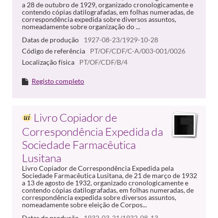
a 28 de outubro de 1929, organizado cronologicamente e
contendo cópias datilografadas, em folhas numeradas, de
correspondência expedida sobre diversos assuntos,
nomeadamente sobre organização do ...
Datas de produção
1927-08-23/1929-10-28
Código de referência
PT/OF/CDF/C-A/003-001/0026
Localização física
PT/OF/CDF/B/4
Registo completo
Livro Copiador de
Correspondência Expedida da
Sociedade Farmacêutica
Lusitana
Livro Copiador de Correspondência Expedida pela
Sociedade Farmacêutica Lusitana, de 21 de março de 1932
a 13 de agosto de 1932, organizado cronologicamente e
contendo cópias datilografadas, em folhas numeradas, de
correspondência expedida sobre diversos assuntos,
nomeadamente sobre eleição de Corpos...
Datas de produção
1932-03-21/1932-08-13