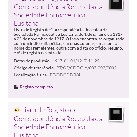
Correspondência Recebida da
Sociedade Farmacêutica
Lusitana
Livro de Registo de Correspondência Recebida da
Sociedade Farmacêutica Lusitana, de 1 de janeiro de 1917
a 25 de novembro de 1917. O livro encontra-se organizado
com um índice alfabético, em duas colunas, uma com o
nome dos remetentes, outra com a data do ofício, resumo,
e nº de registo de entrada. ...
Datas de produção
1917-01-01/1917-11-25
Código de referência
PT/OF/CDF/C-A/003-003/0002
Localização física
PT/OF/CDF/B/4
Registo completo
Livro de Registo de
Correspondência Recebida da
Sociedade Farmacêutica
Lusitana