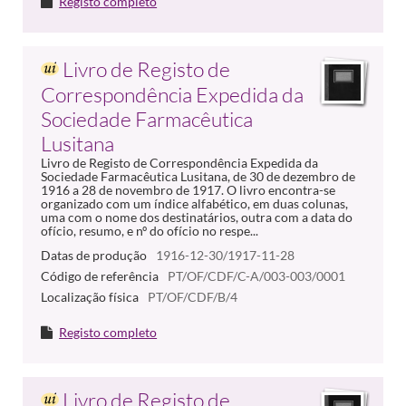
Registo completo
Livro de Registo de
Correspondência Expedida da
Sociedade Farmacêutica
Lusitana
Livro de Registo de Correspondência Expedida da
Sociedade Farmacêutica Lusitana, de 30 de dezembro de
1916 a 28 de novembro de 1917. O livro encontra-se
organizado com um índice alfabético, em duas colunas,
uma com o nome dos destinatários, outra com a data do
ofício, resumo, e nº do ofício no respe...
Datas de produção
1916-12-30/1917-11-28
Código de referência
PT/OF/CDF/C-A/003-003/0001
Localização física
PT/OF/CDF/B/4
Registo completo
Livro de Registo de