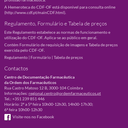
A Hemeroteca do CDF-OF está disponivel para consulta online
(
http://www.cdf.pt/mainCDF.html
).
Regulamento, Formulário e Tabela de preços
Este Regulamento estabelece as normas de funcionamento e
utilização do CDF-OF. Aplica-se ao público em geral.
Contém Formulário de requisição de imagens e Tabela de preços
exercida pelo CDF-OF.
Regulamento
|
Formulário
|
Tabela de preços
Contactos
Centro de Documentação Farmacêutica
da Ordem dos Farmacêuticos
Rua Castro Matoso 12 B, 3000-104 Coimbra
Informações:
regional.centro@ordemfarmaceuticos.pt
Tel.: +351 239 851 446
Horário: 2ª a 5ª feira 10h00-12h30, 14h00-17h30;
6ª feira 10h00-12h30
Visite-nos no Facebook