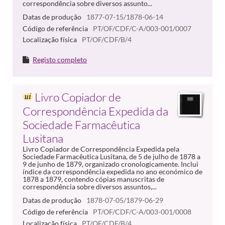
correspondência sobre diversos assunto...
Datas de produção
1877-07-15/1878-06-14
Código de referência
PT/OF/CDF/C-A/003-001/0007
Localização física
PT/OF/CDF/B/4
Registo completo
Livro Copiador de
Correspondência Expedida da
Sociedade Farmacêutica
Lusitana
Livro Copiador de Correspondência Expedida pela
Sociedade Farmacêutica Lusitana, de 5 de julho de 1878 a
9 de junho de 1879, organizado cronologicamente. Inclui
índice da correspondência expedida no ano económico de
1878 a 1879, contendo cópias manuscritas de
correspondência sobre diversos assuntos,...
Datas de produção
1878-07-05/1879-06-29
Código de referência
PT/OF/CDF/C-A/003-001/0008
Localização física
PT/OF/CDF/B/4