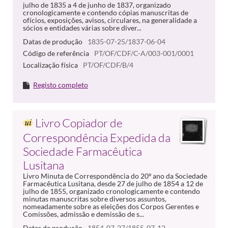
julho de 1835 a 4 de junho de 1837, organizado
cronologicamente e contendo cópias manuscritas de
ofícios, exposições, avisos, circulares, na generalidade a
sócios e entidades várias sobre diver...
Datas de produção
1835-07-25/1837-06-04
Código de referência
PT/OF/CDF/C-A/003-001/0001
Localização física
PT/OF/CDF/B/4
Registo completo
Livro Copiador de
Correspondência Expedida da
Sociedade Farmacêutica
Lusitana
Livro Minuta de Correspondência do 20º ano da Sociedade
Farmacêutica Lusitana, desde 27 de julho de 1854 a 12 de
julho de 1855, organizado cronologicamente e contendo
minutas manuscritas sobre diversos assuntos,
nomeadamente sobre as eleições dos Corpos Gerentes e
Comissões, admissão e demissão de s...
Datas de produção
1854-07-27/1855-07-12