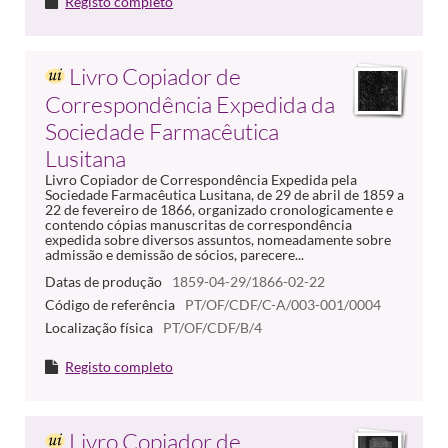
Registo completo
Livro Copiador de
Correspondência Expedida da
Sociedade Farmacêutica
Lusitana
Livro Copiador de Correspondência Expedida pela
Sociedade Farmacêutica Lusitana, de 29 de abril de 1859 a
22 de fevereiro de 1866, organizado cronologicamente e
contendo cópias manuscritas de correspondência
expedida sobre diversos assuntos, nomeadamente sobre
admissão e demissão de sócios, parecere...
Datas de produção
1859-04-29/1866-02-22
Código de referência
PT/OF/CDF/C-A/003-001/0004
Localização física
PT/OF/CDF/B/4
Registo completo
Livro Copiador de