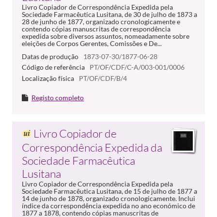
Livro Copiador de Correspondência Expedida pela
Sociedade Farmacêutica Lusitana, de 30 de julho de 1873 a
28 de junho de 1877, organizado cronologicamente e
contendo cópias manuscritas de correspondência
expedida sobre diversos assuntos, nomeadamente sobre
eleições de Corpos Gerentes, Comissões e De...
Datas de produção
1873-07-30/1877-06-28
Código de referência
PT/OF/CDF/C-A/003-001/0006
Localização física
PT/OF/CDF/B/4
Registo completo
Livro Copiador de
Correspondência Expedida da
Sociedade Farmacêutica
Lusitana
Livro Copiador de Correspondência Expedida pela
Sociedade Farmacêutica Lusitana, de 15 de julho de 1877 a
14 de junho de 1878, organizado cronologicamente. Inclui
índice da correspondência expedida no ano económico de
1877 a 1878, contendo cópias manuscritas de