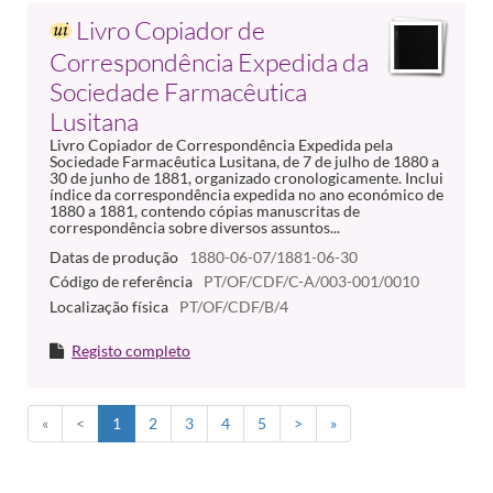
Livro Copiador de
Correspondência Expedida da
Sociedade Farmacêutica
Lusitana
Livro Copiador de Correspondência Expedida pela
Sociedade Farmacêutica Lusitana, de 7 de julho de 1880 a
30 de junho de 1881, organizado cronologicamente. Inclui
índice da correspondência expedida no ano económico de
1880 a 1881, contendo cópias manuscritas de
correspondência sobre diversos assuntos...
Datas de produção
1880-06-07/1881-06-30
Código de referência
PT/OF/CDF/C-A/003-001/0010
Localização física
PT/OF/CDF/B/4
Registo completo
«
<
1
2
3
4
5
>
»