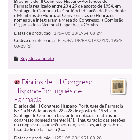
Brochura do III Congreso Híspano-Portugués de
Farmacía realizado entre 23 e 29 de agosto de 1954, em
Santiago de Compostela. Contém indicação do Presidente
e Membros de Honra, os Congressistas de Honra, os
nomes que integraram a Mesa do Congresso, a Comissão
Organizadora Nacional (Espanha), a Comiss...
Datas de produção
1954-08-23/1954-08-29
Código de referência
PT/OF/CDF/B/001/0001/C 1954-
08-23 (1)
Registo completo
Diarios del III Congreso
Híspano-Portugués de
Farmacia
Diarios del III Congreso Híspano-Portugués de Farmacia
N.º 1 a N.º 6 datados de 23 a 28 de agosto de 1954, em
Santiago de Compostela. Contêm notícias relativas ao
congresso nomeadamente: N.º1 - inauguração das sessões
do congresso, saudação aos congressistas, artigo sobre a
faculdade de farmácia (C...
Datas de produção
1954-08-23/1954-08-28