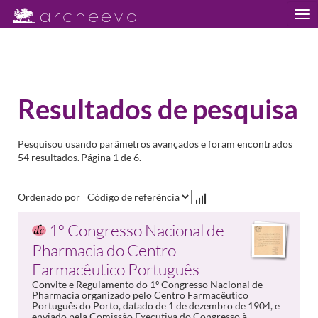
Tog
nav
Resultados de pesquisa
Pesquisou usando parâmetros avançados e foram encontrados
54 resultados.
Página 1 de 6.
Ordenado por
1º Congresso Nacional de
Pharmacia do Centro
Farmacêutico Português
Convite e Regulamento do 1º Congresso Nacional de
Pharmacia organizado pelo Centro Farmacêutico
Português do Porto, datado de 1 de dezembro de 1904, e
enviado pela Comissão Executiva do Congresso à