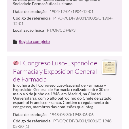
Sociedade Farmacêutica Lusitana.
Datas de produção
1904-12-01/1904-12-01
Código de referência
PT/OF/CDF/B/001/0001/C 1904-
12-01
Localização física
PT/OF/CDF/B/3
Registo completo
I Congreso Luso-Español de
Farmacia y Exposicion General
de Farmacia
Brochura do I Congreso Luso-Español de Farmacia y
Exposición General de Farmacia realizado entre 30 de
maio a 6 de junho de 1948, em Madrid, na Ciudad
Universitaria, com o alto patrocínio do Chefe de Estado
espanhol Francisco Franco. Contém o regulamento do
congresso, membros das comissões que integ...
Datas de produção
1948-05-30/1948-06-06
Código de referência
PT/OF/CDF/B/001/0001/C 1948-
05-30 (1)