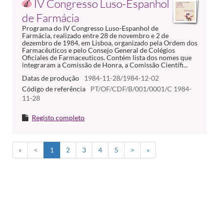
IV Congresso Luso-Espanhol
de Farmácia
Programa do IV Congresso Luso-Espanhol de
Farmácia, realizado entre 28 de novembro e 2 de
dezembro de 1984, em Lisboa, organizado pela Ordem dos
Farmacêuticos e pelo Consejo General de Colégios
Oficiales de Farmaceuticos. Contém lista dos nomes que
integraram a Comissão de Honra, a Comissão Científi...
Datas de produção
1984-11-28/1984-12-02
Código de referência
PT/OF/CDF/B/001/0001/C 1984-
11-28
Registo completo
«
<
1
2
3
4
5
>
»