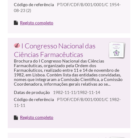
Código de referência
PT/OF/CDF/B/001/0001/C 1954-
08-23 (2)
Registo completo
I Congresso Nacional das
Ciências Farmacêuticas
Brochura do I Congresso Nacional das Ciências
Farmacêuticas, organizado pela Ordem dos
Farmacêuticos, realizado entre 11 e 14 de novembro de
1982, em Lisboa. Contém lista das entidades convidadas,
nomes que integraram a Comissão Científica, a Comissão
Coordenadora, informações gerais relativas ao se...
Datas de produção
1982-11-11/1982-11-14
Código de referência
PT/OF/CDF/B/001/0001/C 1982-
11-11
Registo completo