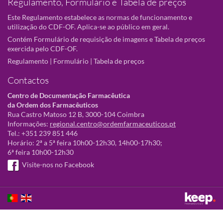
Regulamento, Formulário e Tabela de preços
Este Regulamento estabelece as normas de funcionamento e
utilização do CDF-OF. Aplica-se ao público em geral.
Contém Formulário de requisição de imagens e Tabela de preços
exercida pelo CDF-OF.
Regulamento
|
Formulário
|
Tabela de preços
Contactos
Centro de Documentação Farmacêutica
da Ordem dos Farmacêuticos
Rua Castro Matoso 12 B, 3000-104 Coimbra
Informações:
regional.centro@ordemfarmaceuticos.pt
Tel.: +351 239 851 446
Horário: 2ª a 5ª feira 10h00-12h30, 14h00-17h30;
6ª feira 10h00-12h30
Visite-nos no Facebook
Este sítio utiliza cookies para tornar a sua utilização mais agradável.