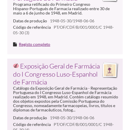
Programa retificado do Primeiro Congreso
Hispano-Portugués de Farmacia realizado entre 30 de
maio a 6 de junho de 1948, em Madrid.
Datas de produção
1948-05-30/1948-06-06
Código de referência
PT/OF/CDF/B/001/0001/C 1948-
05-30 (3)
Registo completo
Exposição Geral de Farmácia
do I Congresso Luso-Espanhol
de Farmácia
Catálogo da Exposição Geral de Farmácia - Representação
Portuguesa do I Congresso Luso-Espanhol de Farmácia
realizado em 1948, em Madrid. Contém catálogo resumido
dos objetos expostos pela Comissão Portuguesa do
Congresso, nomeadamente farmacopeias, livros, títulos e
diplomas de farmacêuticos, fotog...
Datas de produção
1948-05-30/1948-06-06
Código de referência
PT/OF/CDF/B/001/0001/C 1948-
05-30 (4)