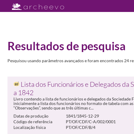
Resultados de pesquisa
Pesquisou usando parâmetros avançados e foram encontrados 24 re
Lista dos Funcionários e Delegados da 
a 1842
Livro contendo a lista de funcionários e delegados da Sociedade 
inicialmente a lista dos funcionários no formato de tabela com as
“Observações”, sendo que as três últimas c...
Datas de produção
1841/1845-12-29
Código de referência
PT/OF/CDF/C-A/002/0001
Localização física
PT/OF/CDF/B/4