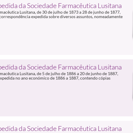
pedida da Sociedade Farmacêutica Lusitana
acêutica Lusitana, de 30 de julho de 1873 a 28 de junho de 1877,
 correspondência expedida sobre diversos assuntos, nomeadamente
pedida da Sociedade Farmacêutica Lusitana
acêutica Lusitana, de 5 de julho de 1886 a 20 de junho de 1887,
 expedida no ano económico de 1886 a 1887, contendo cópias
pedida da Sociedade Farmacêutica Lusitana