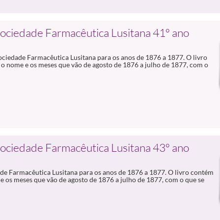
Sociedade Farmacêutica Lusitana 41º ano
Sociedade Farmacêutica Lusitana para os anos de 1876 a 1877. O livro
 o nome e os meses que vão de agosto de 1876 a julho de 1877, com o
Sociedade Farmacêutica Lusitana 43º ano
ade Farmacêutica Lusitana para os anos de 1876 a 1877. O livro contém
e os meses que vão de agosto de 1876 a julho de 1877, com o que se