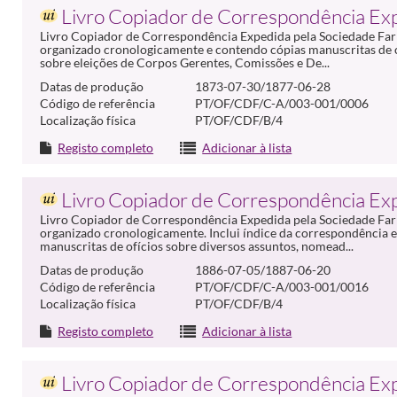
Livro Copiador de Correspondência Ex
Livro Copiador de Correspondência Expedida pela Sociedade Farm
organizado cronologicamente e contendo cópias manuscritas de
sobre eleições de Corpos Gerentes, Comissões e De...
Datas de produção
1873-07-30/1877-06-28
Código de referência
PT/OF/CDF/C-A/003-001/0006
Localização física
PT/OF/CDF/B/4
Registo completo
Adicionar à lista
Livro Copiador de Correspondência Ex
Livro Copiador de Correspondência Expedida pela Sociedade Farm
organizado cronologicamente. Inclui índice da correspondência
manuscritas de ofícios sobre diversos assuntos, nomead...
Datas de produção
1886-07-05/1887-06-20
Código de referência
PT/OF/CDF/C-A/003-001/0016
Localização física
PT/OF/CDF/B/4
Registo completo
Adicionar à lista
Livro Copiador de Correspondência Ex