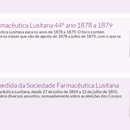
rmacêutica Lusitana 44º ano 1878 a 1879
tica Lusitana para os anos de 1878 a 1879. O livro contém
e os meses que vão de agosto de 1878 a julho de 1879, com o que se
pedida da Sociedade Farmacêutica Lusitana
utica Lusitana, desde 27 de julho de 1854 a 12 de julho de 1855,
bre diversos assuntos, nomeadamente sobre as eleições dos Corpos