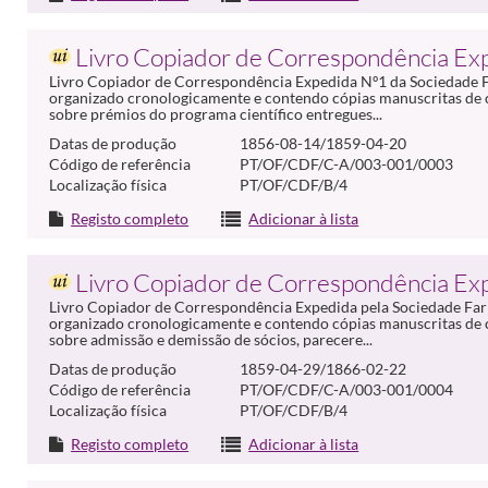
Livro Copiador de Correspondência Ex
Livro Copiador de Correspondência Expedida Nº1 da Sociedade Fa
organizado cronologicamente e contendo cópias manuscritas de
sobre prémios do programa científico entregues...
Datas de produção
1856-08-14/1859-04-20
Código de referência
PT/OF/CDF/C-A/003-001/0003
Localização física
PT/OF/CDF/B/4
Registo completo
Adicionar à lista
Livro Copiador de Correspondência Ex
Livro Copiador de Correspondência Expedida pela Sociedade Farma
organizado cronologicamente e contendo cópias manuscritas de
sobre admissão e demissão de sócios, parecere...
Datas de produção
1859-04-29/1866-02-22
Código de referência
PT/OF/CDF/C-A/003-001/0004
Localização física
PT/OF/CDF/B/4
Registo completo
Adicionar à lista