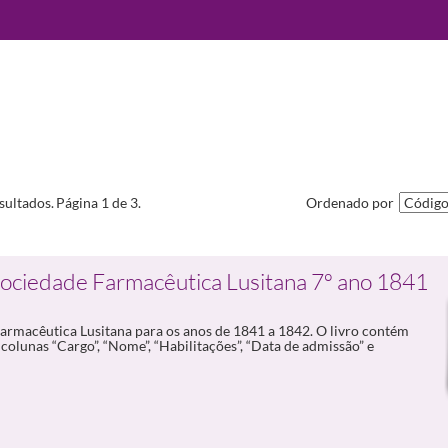
sultados.
Página 1 de 3.
Ordenado por
Sociedade Farmacêutica Lusitana 7º ano 1841
Farmacêutica Lusitana para os anos de 1841 a 1842. O livro contém
 colunas “Cargo”, “Nome”, “Habilitações”, “Data de admissão” e