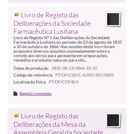
Livro de Registo das
Deliberações da Sociedade
Farmacêutica Lusitana
Livro de Registo Nº 1 das Deliberações da Sociedade
Farmacêutica Lusitana no período de 23 de agosto de 1835
a 10 de outubro de 1866. Nas sessões deste livro foram
propostos diversos assuntos nomeadamente sobre o
convite aos sócios para apresentarem preparações,
remédios e produtos naturais para obs...
Datas de produção
1835-08-23/1866-10-10
Código de referência
PT/OF/CDF/C-A/001-007/0001
Localização física
PT/OF/CDF/B/4
Registo completo
Livro de Registo das
Deliberações da Mesa da
Assembleia Geral da Sociedade