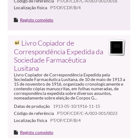
Código de referência
PT/OF/CDF/C-A/003-001/0016
Localização física
PT/OF/CDF/B/4
Registo completo
Livro Copiador de
Correspondência Expedida da
Sociedade Farmacêutica
Lusitana
Livro Copiador de Correspondência Expedida pela
Sociedade Farmacêutica Lusitana, de 10 de maio de 1913 a
15 de novembro de 1916, organizado cronologicamente e
contendo cópias manuscritas, em folhas numeradas, de
correspondência expedida sobre diversos assuntos,
nomeadamente sobre eleição de Corpos G...
Datas de produção
1913-05-10/1916-11-15
Código de referência
PT/OF/CDF/C-A/003-001/0023
Localização física
PT/OF/CDF/B/4
Registo completo