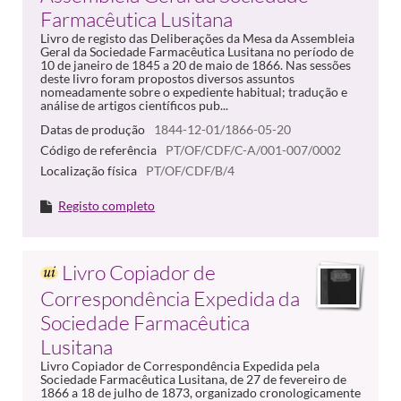
Farmacêutica Lusitana
Livro de registo das Deliberações da Mesa da Assembleia
Geral da Sociedade Farmacêutica Lusitana no período de
10 de janeiro de 1845 a 20 de maio de 1866. Nas sessões
deste livro foram propostos diversos assuntos
nomeadamente sobre o expediente habitual; tradução e
análise de artigos científicos pub...
Datas de produção
1844-12-01/1866-05-20
Código de referência
PT/OF/CDF/C-A/001-007/0002
Localização física
PT/OF/CDF/B/4
Registo completo
Livro Copiador de
Correspondência Expedida da
Sociedade Farmacêutica
Lusitana
Livro Copiador de Correspondência Expedida pela
Sociedade Farmacêutica Lusitana, de 27 de fevereiro de
1866 a 18 de julho de 1873, organizado cronologicamente