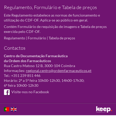
Regulamento, Formulário e Tabela de preços
Este Regulamento estabelece as normas de funcionamento e
utilização do CDF-OF. Aplica-se ao público em geral.
Contém Formulário de requisição de imagens e Tabela de preços
exercida pelo CDF-OF.
Regulamento
|
Formulário
|
Tabela de preços
Contactos
Centro de Documentação Farmacêutica
da Ordem dos Farmacêuticos
Rua Castro Matoso 12 B, 3000-104 Coimbra
Informações:
regional.centro@ordemfarmaceuticos.pt
Tel.: +351 239 851 446
Horário: 2ª a 5ª feira 10h00-12h30, 14h00-17h30;
6ª feira 10h00-12h30
Visite-nos no Facebook