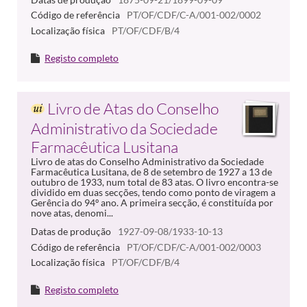
Código de referência
PT/OF/CDF/C-A/001-002/0002
Localização física
PT/OF/CDF/B/4
Registo completo
Livro de Atas do Conselho
Administrativo da Sociedade
Farmacêutica Lusitana
Livro de atas do Conselho Administrativo da Sociedade
Farmacêutica Lusitana, de 8 de setembro de 1927 a 13 de
outubro de 1933, num total de 83 atas. O livro encontra-se
dividido em duas secções, tendo como ponto de viragem a
Gerência do 94º ano. A primeira secção, é constituída por
nove atas, denomi...
Datas de produção
1927-09-08/1933-10-13
Código de referência
PT/OF/CDF/C-A/001-002/0003
Localização física
PT/OF/CDF/B/4
Registo completo