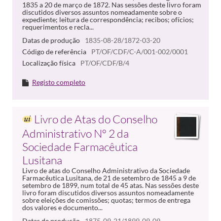
1835 a 20 de março de 1872. Nas sessões deste livro foram
discutidos diversos assuntos nomeadamente sobre o
expediente; leitura de correspondência; recibos; ofícios;
requerimentos e recla...
Datas de produção
1835-08-28/1872-03-20
Código de referência
PT/OF/CDF/C-A/001-002/0001
Localização física
PT/OF/CDF/B/4
Registo completo
Livro de Atas do Conselho
Administrativo Nº 2 da
Sociedade Farmacêutica
Lusitana
Livro de atas do Conselho Administrativo da Sociedade
Farmacêutica Lusitana, de 21 de setembro de 1845 a 9 de
setembro de 1899, num total de 45 atas. Nas sessões deste
livro foram discutidos diversos assuntos nomeadamente
sobre eleições de comissões; quotas; termos de entrega
dos valores e documento...
Datas de produção
1875-09-21/1899-09-09