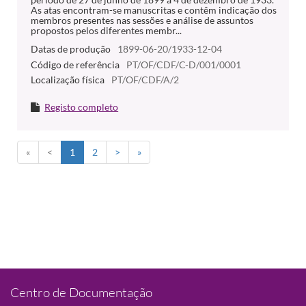
As atas encontram-se manuscritas e contêm indicação dos
membros presentes nas sessões e análise de assuntos
propostos pelos diferentes membr...
Datas de produção
1899-06-20/1933-12-04
Código de referência
PT/OF/CDF/C-D/001/0001
Localização física
PT/OF/CDF/A/2
Registo completo
«
<
1
2
>
»
Centro de Documentação