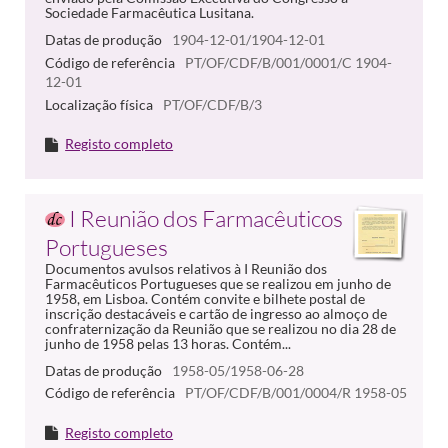
Sociedade Farmacêutica Lusitana.
Datas de produção
1904-12-01/1904-12-01
Código de referência
PT/OF/CDF/B/001/0001/C 1904-
12-01
Localização física
PT/OF/CDF/B/3
Registo completo
I Reunião dos Farmacêuticos
Portugueses
Documentos avulsos relativos à I Reunião dos
Farmacêuticos Portugueses que se realizou em junho de
1958, em Lisboa. Contém convite e bilhete postal de
inscrição destacáveis e cartão de ingresso ao almoço de
confraternização da Reunião que se realizou no dia 28 de
junho de 1958 pelas 13 horas. Contém...
Datas de produção
1958-05/1958-06-28
Código de referência
PT/OF/CDF/B/001/0004/R 1958-05
Registo completo