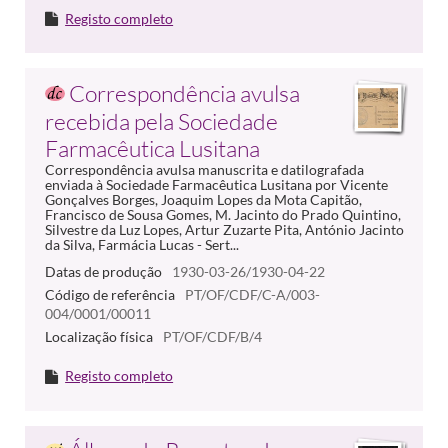
Registo completo
Correspondência avulsa
recebida pela Sociedade
Farmacêutica Lusitana
Correspondência avulsa manuscrita e datilografada
enviada à Sociedade Farmacêutica Lusitana por Vicente
Gonçalves Borges, Joaquim Lopes da Mota Capitão,
Francisco de Sousa Gomes, M. Jacinto do Prado Quintino,
Silvestre da Luz Lopes, Artur Zuzarte Pita, António Jacinto
da Silva, Farmácia Lucas - Sert...
Datas de produção
1930-03-26/1930-04-22
Código de referência
PT/OF/CDF/C-A/003-
004/0001/00011
Localização física
PT/OF/CDF/B/4
Registo completo