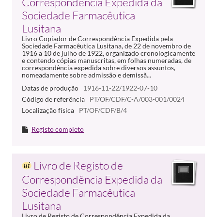
Correspondência Expedida da
Sociedade Farmacêutica
Lusitana
Livro Copiador de Correspondência Expedida pela
Sociedade Farmacêutica Lusitana, de 22 de novembro de
1916 a 10 de julho de 1922, organizado cronologicamente
e contendo cópias manuscritas, em folhas numeradas, de
correspondência expedida sobre diversos assuntos,
nomeadamente sobre admissão e demissã...
Datas de produção
1916-11-22/1922-07-10
Código de referência
PT/OF/CDF/C-A/003-001/0024
Localização física
PT/OF/CDF/B/4
Registo completo
Livro de Registo de
Correspondência Expedida da
Sociedade Farmacêutica
Lusitana
Livro de Registo de Correspondência Expedida da