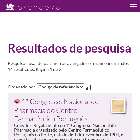
Tog
nav
Resultados de pesquisa
Pesquisou usando parâmetros avançados e foram encontrados
14 resultados.
Página 1 de 2.
Ordenado por
1º Congresso Nacional de
Pharmacia do Centro
Farmacêutico Português
Convite e Regulamento do 1º Congresso Nacional de
Pharmacia organizado pelo Centro Farmacêutico
Português do Porto, datado de 1 de dezembro de 1904, e
enviado pela Comissão Executiva do Congresso à