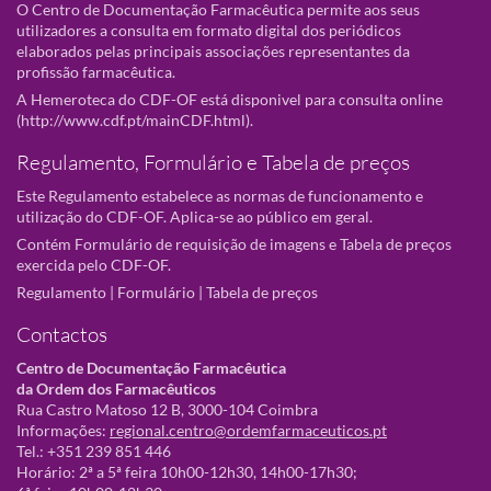
O Centro de Documentação Farmacêutica permite aos seus
utilizadores a consulta em formato digital dos periódicos
elaborados pelas principais associações representantes da
profissão farmacêutica.
A Hemeroteca do CDF-OF está disponivel para consulta online
(
http://www.cdf.pt/mainCDF.html
).
Regulamento, Formulário e Tabela de preços
Este Regulamento estabelece as normas de funcionamento e
utilização do CDF-OF. Aplica-se ao público em geral.
Contém Formulário de requisição de imagens e Tabela de preços
exercida pelo CDF-OF.
Regulamento
|
Formulário
|
Tabela de preços
Contactos
Centro de Documentação Farmacêutica
da Ordem dos Farmacêuticos
Rua Castro Matoso 12 B, 3000-104 Coimbra
Informações:
regional.centro@ordemfarmaceuticos.pt
Tel.: +351 239 851 446
Horário: 2ª a 5ª feira 10h00-12h30, 14h00-17h30;