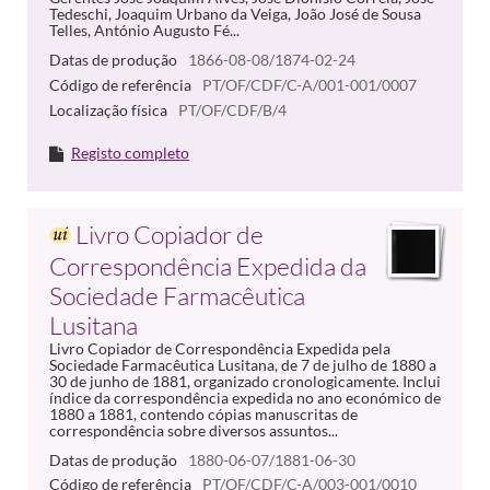
Tedeschi, Joaquim Urbano da Veiga, João José de Sousa
Telles, António Augusto Fé...
Datas de produção
1866-08-08/1874-02-24
Código de referência
PT/OF/CDF/C-A/001-001/0007
Localização física
PT/OF/CDF/B/4
Registo completo
Livro Copiador de
Correspondência Expedida da
Sociedade Farmacêutica
Lusitana
Livro Copiador de Correspondência Expedida pela
Sociedade Farmacêutica Lusitana, de 7 de julho de 1880 a
30 de junho de 1881, organizado cronologicamente. Inclui
índice da correspondência expedida no ano económico de
1880 a 1881, contendo cópias manuscritas de
correspondência sobre diversos assuntos...
Datas de produção
1880-06-07/1881-06-30
Código de referência
PT/OF/CDF/C-A/003-001/0010