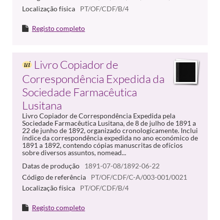
Localização física
PT/OF/CDF/B/4
Registo completo
Livro Copiador de
Correspondência Expedida da
Sociedade Farmacêutica
Lusitana
Livro Copiador de Correspondência Expedida pela
Sociedade Farmacêutica Lusitana, de 8 de julho de 1891 a
22 de junho de 1892, organizado cronologicamente. Inclui
índice da correspondência expedida no ano económico de
1891 a 1892, contendo cópias manuscritas de ofícios
sobre diversos assuntos, nomead...
Datas de produção
1891-07-08/1892-06-22
Código de referência
PT/OF/CDF/C-A/003-001/0021
Localização física
PT/OF/CDF/B/4
Registo completo