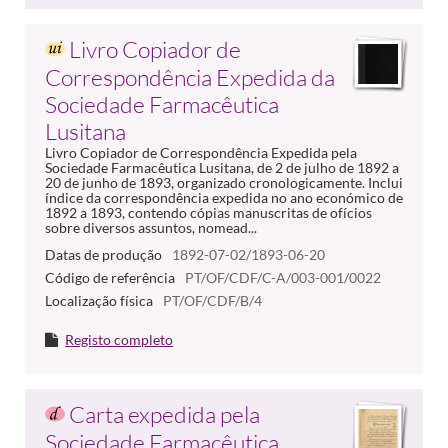
Livro Copiador de
Correspondência Expedida da
Sociedade Farmacêutica
Lusitana
Livro Copiador de Correspondência Expedida pela
Sociedade Farmacêutica Lusitana, de 2 de julho de 1892 a
20 de junho de 1893, organizado cronologicamente. Inclui
índice da correspondência expedida no ano económico de
1892 a 1893, contendo cópias manuscritas de ofícios
sobre diversos assuntos, nomead...
Datas de produção
1892-07-02/1893-06-20
Código de referência
PT/OF/CDF/C-A/003-001/0022
Localização física
PT/OF/CDF/B/4
Registo completo
Carta expedida pela
Sociedade Farmacêutica