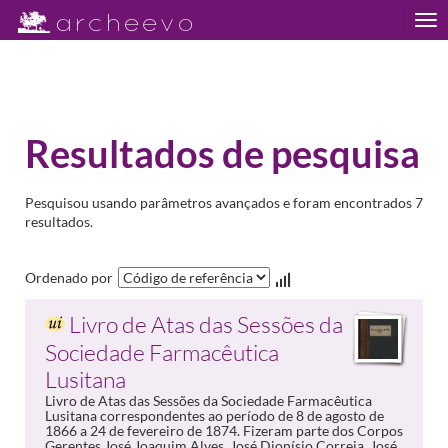
Tog
nav
Resultados de pesquisa
Pesquisou usando parâmetros avançados e foram encontrados 7
resultados.
Ordenado por
Livro de Atas das Sessões da
Sociedade Farmacêutica
Lusitana
Livro de Atas das Sessões da Sociedade Farmacêutica
Lusitana correspondentes ao período de 8 de agosto de
1866 a 24 de fevereiro de 1874. Fizeram parte dos Corpos
Gerentes José Joaquim Alves, José Dionísio Correia, José