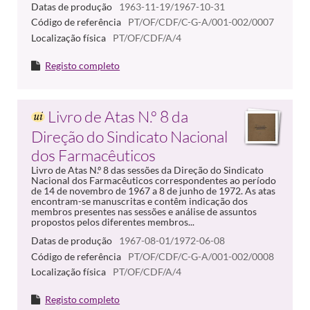
Datas de produção
1963-11-19/1967-10-31
Código de referência
PT/OF/CDF/C-G-A/001-002/0007
Localização física
PT/OF/CDF/A/4
Registo completo
Livro de Atas N.º 8 da
Direção do Sindicato Nacional
dos Farmacêuticos
Livro de Atas N.º 8 das sessões da Direção do Sindicato
Nacional dos Farmacêuticos correspondentes ao período
de 14 de novembro de 1967 a 8 de junho de 1972. As atas
encontram-se manuscritas e contêm indicação dos
membros presentes nas sessões e análise de assuntos
propostos pelos diferentes membros...
Datas de produção
1967-08-01/1972-06-08
Código de referência
PT/OF/CDF/C-G-A/001-002/0008
Localização física
PT/OF/CDF/A/4
Registo completo