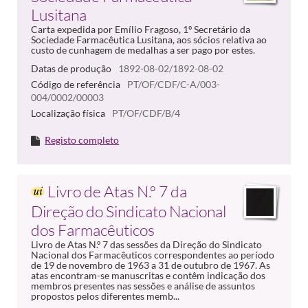
Lusitana
Carta expedida por Emílio Fragoso, 1º Secretário da
Sociedade Farmacêutica Lusitana, aos sócios relativa ao
custo de cunhagem de medalhas a ser pago por estes.
Datas de produção
1892-08-02/1892-08-02
Código de referência
PT/OF/CDF/C-A/003-
004/0002/00003
Localização física
PT/OF/CDF/B/4
Registo completo
Livro de Atas N.º 7 da
Direção do Sindicato Nacional
dos Farmacêuticos
Livro de Atas N.º 7 das sessões da Direção do Sindicato
Nacional dos Farmacêuticos correspondentes ao período
de 19 de novembro de 1963 a 31 de outubro de 1967. As
atas encontram-se manuscritas e contêm indicação dos
membros presentes nas sessões e análise de assuntos
propostos pelos diferentes memb...