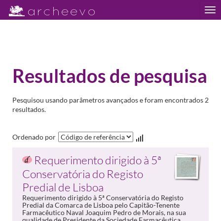
Tog
nav
Resultados de pesquisa
Pesquisou usando parâmetros avançados e foram encontrados 2
resultados.
Ordenado por
Requerimento dirigido à 5ª
Conservatória do Registo
Predial de Lisboa
Requerimento dirigido à 5ª Conservatória do Registo
Predial da Comarca de Lisboa pelo Capitão-Tenente
Farmacêutico Naval Joaquim Pedro de Morais, na sua
qualidade de Presidente da Sociedade Farmacêutica