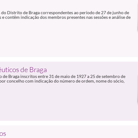
 do Distrito de Braga correspondentes ao período de 27 de junho de
 e contêm indicação dos membros presentes nas sessões e análise de
êuticos de Braga
o de Braga inscritos entre 31 de maio de 1927 a 25 de setembro de
a por concelho com indicação do número de ordem, nome do sócio,
tos