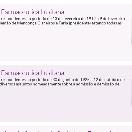
 Farmacêutica Lusitana
rrespondentes ao período de 13 de fevereiro de 1912 a 9 de fevereiro
emão de Mendonça Cisneiros e Faria (presidente) estando todas as
 Farmacêutica Lusitana
orrespondentes ao período de 30 de junho de 1925 a 12 de outubro de
os diversos assuntos nomeadamente sobre a admissão e demissão de