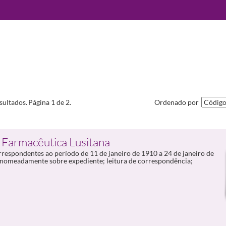
sultados.
Página 1 de 2.
Ordenado por
 Farmacêutica Lusitana
rrespondentes ao período de 11 de janeiro de 1910 a 24 de janeiro de
s nomeadamente sobre expediente; leitura de correspondência;