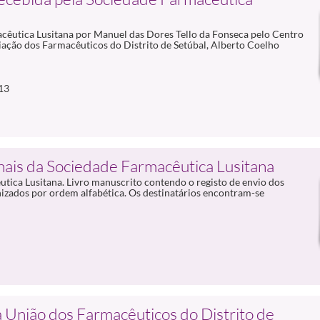
cêutica Lusitana por Manuel das Dores Tello da Fonseca pelo Centro
ação dos Farmacêuticos do Distrito de Setúbal, Alberto Coelho
13
nais da Sociedade Farmacêutica Lusitana
utica Lusitana. Livro manuscrito contendo o registo de envio dos
izados por ordem alfabética. Os destinatários encontram-se
a União dos Farmacêuticos do Distrito de