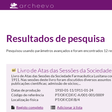
Resultados de pesquisa
Pesquisou usando parâmetros avançados e foram encontrados 12 re
Livro de Atas das Sessões da Sociedade
Livro de Atas das Sessões da Sociedade Farmacêutica Lusitana co
1911. Nas sessões deste livro foram discutidos diversos assunto
publicações científicas; admissão de sócios;...
Datas de produção
1910-01-11/1911-01-24
Código de referência
PT/OF/CDF/C-A/001-001/0009
Localização física
PT/OF/CDF/B/4
Registo completo
Adicionar à lista