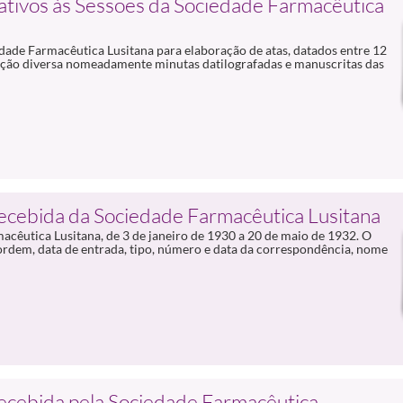
ativos às Sessões da Sociedade Farmacêutica
dade Farmacêutica Lusitana para elaboração de atas, datados entre 12
ão diversa nomeadamente minutas datilografadas e manuscritas das
ecebida da Sociedade Farmacêutica Lusitana
cêutica Lusitana, de 3 de janeiro de 1930 a 20 de maio de 1932. O
rdem, data de entrada, tipo, número e data da correspondência, nome
recebida pela Sociedade Farmacêutica