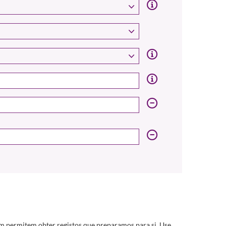
m permitem obter registos que preparamos para si. Use