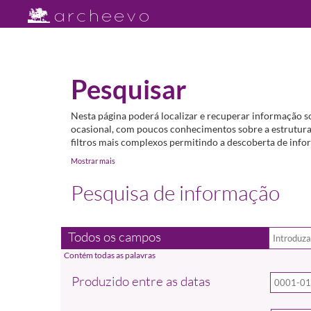
Pesquisar
Nesta página poderá localizar e recuperar informação s
ocasional, com poucos conhecimentos sobre a estrutura 
filtros mais complexos permitindo a descoberta de infor
Mostrar mais
Pesquisa de informação
Todos os campos
Produzido entre as datas