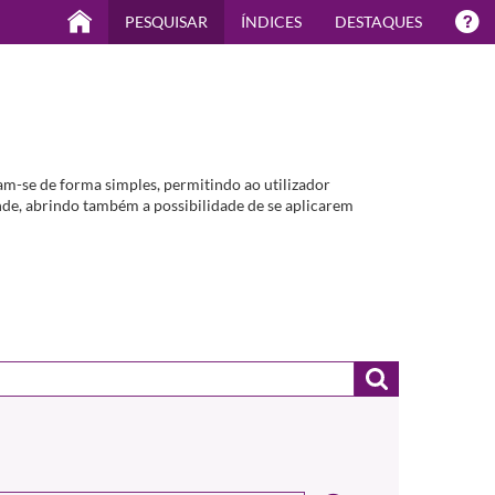
PESQUISAR
ÍNDICES
DESTAQUES
m-se de forma simples, permitindo ao utilizador
de, abrindo também a possibilidade de se aplicarem