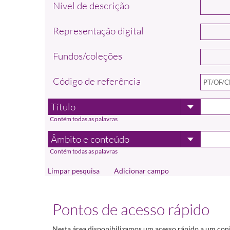
Nível de descrição
Representação digital
Fundos/coleções
Código de referência
Adicionar campo
Pontos de acesso rápido
Nesta área disponibilizamos um acesso rápido a um con