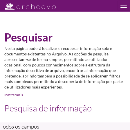
Tog
nav
Pesquisar
Nesta página poderá localizar e recuperar informação sobre
documentos existentes no Arquivo. As opções de pesquisa
apresentam-se de forma simples, permitindo ao utilizador
ocasional, com poucos conhecimentos sobre a estrutura da
informação descritiva de arquivo, encontrar a informação que
pretende, abrindo também a possibilidade de se aplicarem filtros
mais complexos permitindo a descoberta de informação por parte
de utilizadores mais experientes.
Mostrar mais
Pesquisa de informação
Todos os campos