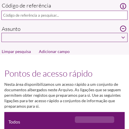
Código de referência
Assunto
Adicionar campo
Pontos de acesso rápido
Nesta área disponibilizamos um acesso rápido a um conjunto de
documentos albergados neste Arquivo. As ligações que se seguem
permitem obter registos que preparamos para si. Use as seguintes
ligações para ter acesso rápido a conjuntos de informação que
preparamos para si.
Todos