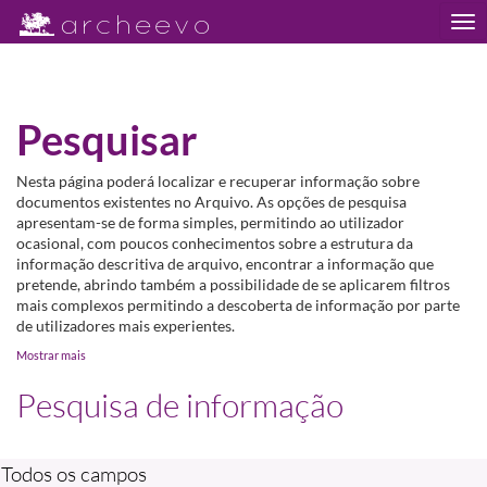
Tog
nav
Pesquisar
Nesta página poderá localizar e recuperar informação sobre
documentos existentes no Arquivo. As opções de pesquisa
apresentam-se de forma simples, permitindo ao utilizador
ocasional, com poucos conhecimentos sobre a estrutura da
informação descritiva de arquivo, encontrar a informação que
pretende, abrindo também a possibilidade de se aplicarem filtros
mais complexos permitindo a descoberta de informação por parte
de utilizadores mais experientes.
Mostrar mais
Pesquisa de informação
Todos os campos