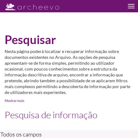
Tog
nav
Pesquisar
Nesta página poderá localizar e recuperar informação sobre
documentos existentes no Arquivo. As opções de pesquisa
apresentam-se de forma simples, permitindo ao utilizador
ocasional, com poucos conhecimentos sobre a estrutura da
informação descritiva de arquivo, encontrar a informação que
pretende, abrindo também a possibilidade de se aplicarem filtros
mais complexos permitindo a descoberta de informação por parte
de utilizadores mais experientes.
Mostrar mais
Pesquisa de informação
Todos os campos