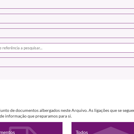
junto de documentos albergados neste Arquivo. As ligações que se segue
s de informação que preparamos para si.
mentos
Todos