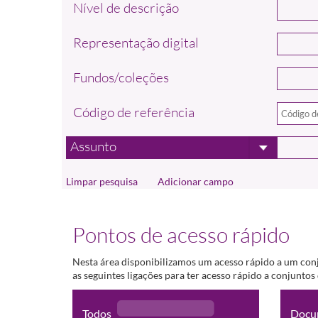
Nível de descrição
Representação digital
Fundos/coleções
Código de referência
Assunto
Adicionar campo
Pontos de acesso rápido
Nesta área disponibilizamos um acesso rápido a um con
as seguintes ligações para ter acesso rápido a conjunto
Todos
Docu