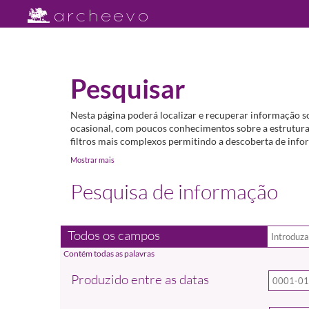
Pesquisar
Nesta página poderá localizar e recuperar informação s
ocasional, com poucos conhecimentos sobre a estrutura 
filtros mais complexos permitindo a descoberta de infor
Mostrar mais
Pesquisa de informação
Todos os campos
Produzido entre as datas