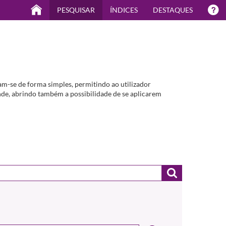
PESQUISAR
ÍNDICES
DESTAQUES
m-se de forma simples, permitindo ao utilizador
de, abrindo também a possibilidade de se aplicarem