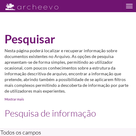
Tog
nav
Pesquisar
Nesta página poderá localizar e recuperar informação sobre
documentos existentes no Arquivo. As opções de pesquisa
apresentam-se de forma simples, permitindo ao utilizador
ocasional, com poucos conhecimentos sobre a estrutura da
informação descritiva de arquivo, encontrar a informação que
pretende, abrindo também a possibilidade de se aplicarem filtros
mais complexos permitindo a descoberta de informação por parte
de utilizadores mais experientes.
Mostrar mais
Pesquisa de informação
Todos os campos