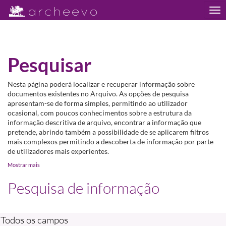
Tog
nav
Pesquisar
Nesta página poderá localizar e recuperar informação sobre
documentos existentes no Arquivo. As opções de pesquisa
apresentam-se de forma simples, permitindo ao utilizador
ocasional, com poucos conhecimentos sobre a estrutura da
informação descritiva de arquivo, encontrar a informação que
pretende, abrindo também a possibilidade de se aplicarem filtros
mais complexos permitindo a descoberta de informação por parte
de utilizadores mais experientes.
Mostrar mais
Pesquisa de informação
Todos os campos