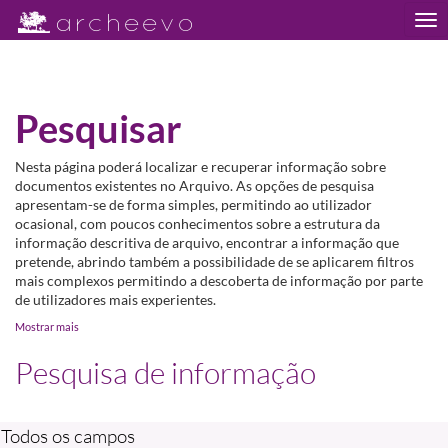
Tog
nav
Pesquisar
Nesta página poderá localizar e recuperar informação sobre
documentos existentes no Arquivo. As opções de pesquisa
apresentam-se de forma simples, permitindo ao utilizador
ocasional, com poucos conhecimentos sobre a estrutura da
informação descritiva de arquivo, encontrar a informação que
pretende, abrindo também a possibilidade de se aplicarem filtros
mais complexos permitindo a descoberta de informação por parte
de utilizadores mais experientes.
Mostrar mais
Pesquisa de informação
Todos os campos