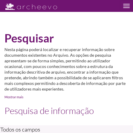
Tog
nav
Pesquisar
Nesta página poderá localizar e recuperar informação sobre
documentos existentes no Arquivo. As opções de pesquisa
apresentam-se de forma simples, permitindo ao utilizador
ocasional, com poucos conhecimentos sobre a estrutura da
informação descritiva de arquivo, encontrar a informação que
pretende, abrindo também a possibilidade de se aplicarem filtros
mais complexos permitindo a descoberta de informação por parte
de utilizadores mais experientes.
Mostrar mais
Pesquisa de informação
Todos os campos