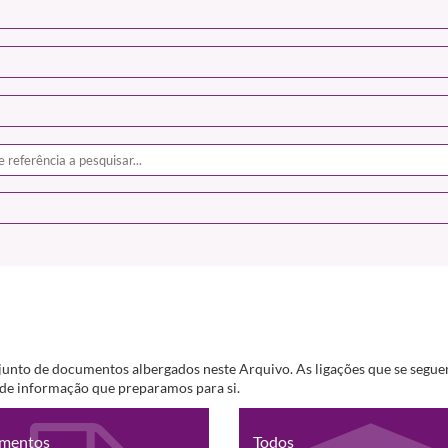
junto de documentos albergados neste Arquivo. As ligações que se segue
s de informação que preparamos para si.
mentos
Todos