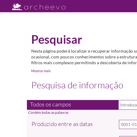
Pesquisar
Nesta página poderá localizar e recuperar informação s
ocasional, com poucos conhecimentos sobre a estrutura 
filtros mais complexos permitindo a descoberta de infor
Mostrar mais
Pesquisa de informação
Todos os campos
Produzido entre as datas