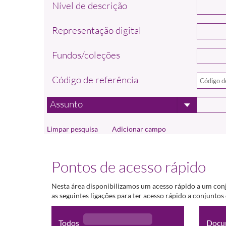
Nível de descrição
Representação digital
Fundos/coleções
Código de referência
Assunto
Adicionar campo
Pontos de acesso rápido
Nesta área disponibilizamos um acesso rápido a um con
as seguintes ligações para ter acesso rápido a conjunto
Todos
Docu