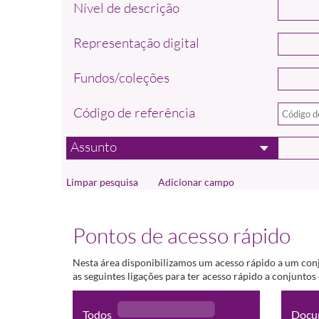
Nível de descrição
Representação digital
Fundos/coleções
Código de referência
Assunto
Adicionar campo
Pontos de acesso rápido
Nesta área disponibilizamos um acesso rápido a um con
as seguintes ligações para ter acesso rápido a conjunto
Todos
Docu