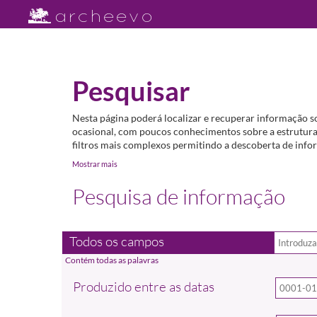
Pesquisar
Nesta página poderá localizar e recuperar informação s
ocasional, com poucos conhecimentos sobre a estrutura 
filtros mais complexos permitindo a descoberta de infor
Mostrar mais
Pesquisa de informação
Todos os campos
Produzido entre as datas