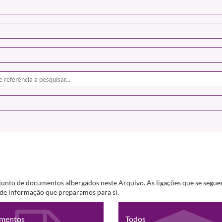
junto de documentos albergados neste Arquivo. As ligações que se segue
s de informação que preparamos para si.
mentos
Todos