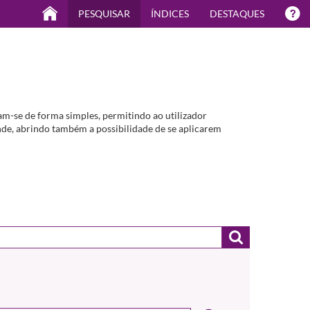
PESQUISAR
ÍNDICES
DESTAQUES
m-se de forma simples, permitindo ao utilizador
de, abrindo também a possibilidade de se aplicarem