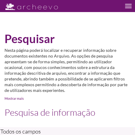
Tog
nav
Pesquisar
Nesta página poderá localizar e recuperar informação sobre
documentos existentes no Arquivo. As opções de pesquisa
apresentam-se de forma simples, permitindo ao utilizador
ocasional, com poucos conhecimentos sobre a estrutura da
informação descritiva de arquivo, encontrar a informação que
pretende, abrindo também a possibilidade de se aplicarem filtros
mais complexos permitindo a descoberta de informação por parte
de utilizadores mais experientes.
Mostrar mais
Pesquisa de informação
Todos os campos