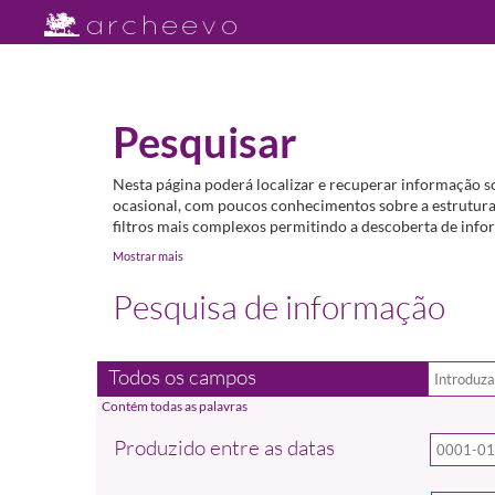
Pesquisar
Nesta página poderá localizar e recuperar informação s
ocasional, com poucos conhecimentos sobre a estrutura 
filtros mais complexos permitindo a descoberta de infor
Mostrar mais
Pesquisa de informação
Todos os campos
Produzido entre as datas