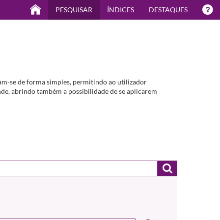
PESQUISAR
ÍNDICES
DESTAQUES
m-se de forma simples, permitindo ao utilizador
de, abrindo também a possibilidade de se aplicarem