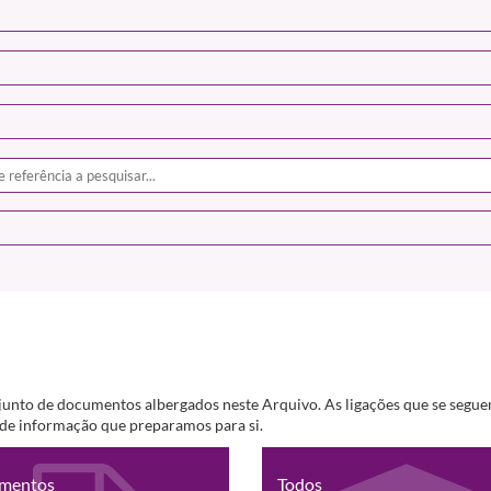
junto de documentos albergados neste Arquivo. As ligações que se segue
s de informação que preparamos para si.
mentos
Todos