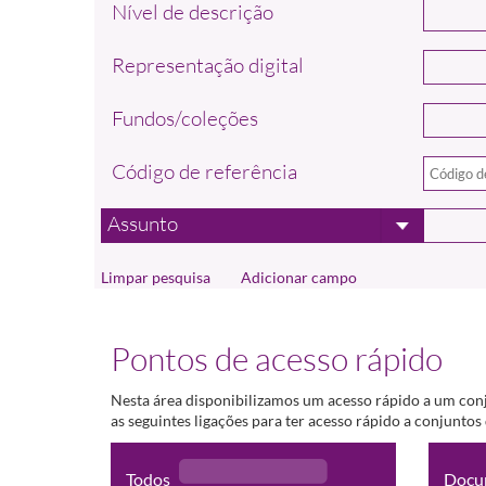
Nível de descrição
Representação digital
Fundos/coleções
Código de referência
Assunto
Adicionar campo
Pontos de acesso rápido
Nesta área disponibilizamos um acesso rápido a um con
as seguintes ligações para ter acesso rápido a conjunto
Todos
Docu