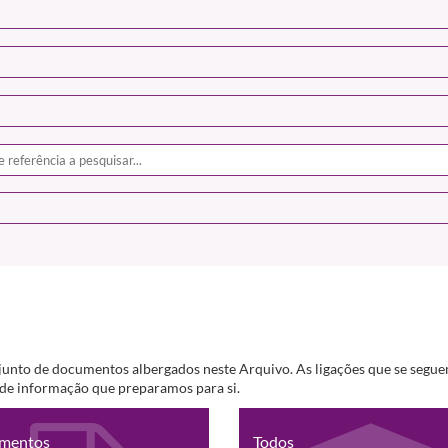
junto de documentos albergados neste Arquivo. As ligações que se segue
s de informação que preparamos para si.
mentos
Todos