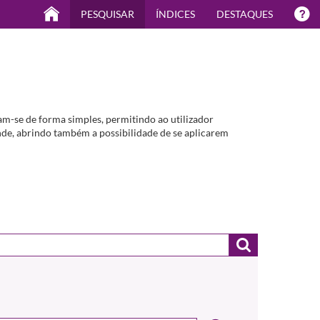
PESQUISAR
ÍNDICES
DESTAQUES
m-se de forma simples, permitindo ao utilizador
de, abrindo também a possibilidade de se aplicarem