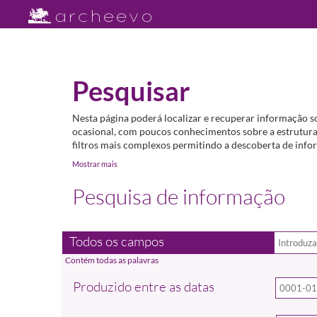
Pesquisar
Nesta página poderá localizar e recuperar informação s
ocasional, com poucos conhecimentos sobre a estrutura 
filtros mais complexos permitindo a descoberta de infor
Mostrar mais
Pesquisa de informação
Todos os campos
Produzido entre as datas