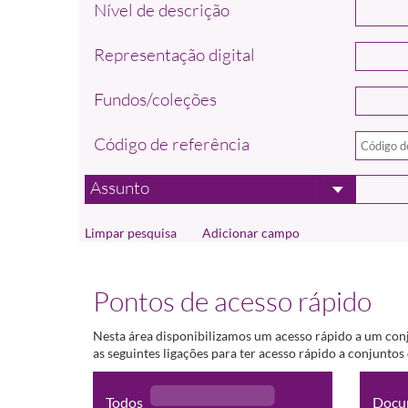
Nível de descrição
Representação digital
Fundos/coleções
Código de referência
Assunto
Adicionar campo
Pontos de acesso rápido
Nesta área disponibilizamos um acesso rápido a um con
as seguintes ligações para ter acesso rápido a conjunto
Todos
Docu