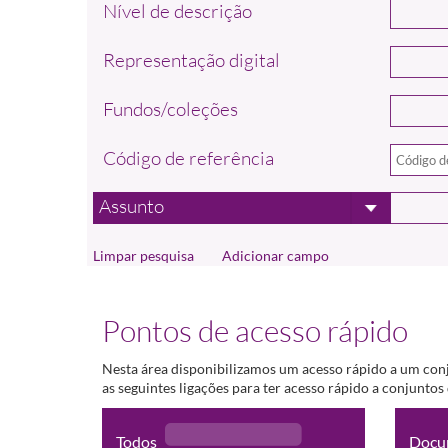
Nível de descrição
Representação digital
Fundos/coleções
Código de referência
Assunto
Adicionar campo
Pontos de acesso rápido
Nesta área disponibilizamos um acesso rápido a um con
as seguintes ligações para ter acesso rápido a conjunto
Todos
Docu