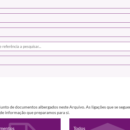
junto de documentos albergados neste Arquivo. As ligações que se segue
s de informação que preparamos para si.
mentos
Todos