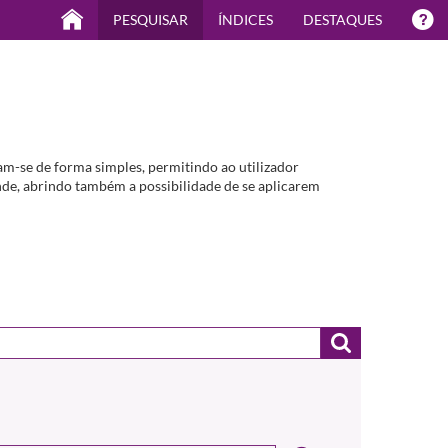
PESQUISAR
ÍNDICES
DESTAQUES
m-se de forma simples, permitindo ao utilizador
de, abrindo também a possibilidade de se aplicarem