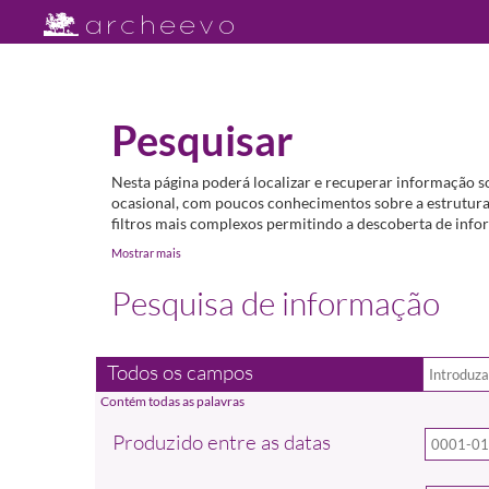
Pesquisar
Nesta página poderá localizar e recuperar informação s
ocasional, com poucos conhecimentos sobre a estrutura 
filtros mais complexos permitindo a descoberta de infor
Mostrar mais
Pesquisa de informação
Todos os campos
Produzido entre as datas