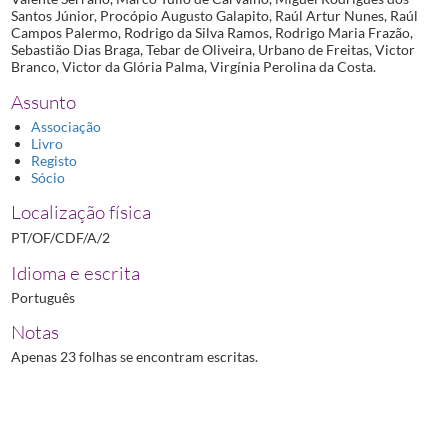
Santos Júnior, Procópio Augusto Galapito, Raúl Artur Nunes, Raúl
Campos Palermo, Rodrigo da Silva Ramos, Rodrigo Maria Frazão,
Sebastião Dias Braga, Tebar de Oliveira, Urbano de Freitas, Victor
Branco, Victor da Glória Palma, Virgínia Perolina da Costa.
Assunto
Associação
Livro
Registo
Sócio
Localização física
PT/OF/CDF/A/2
Idioma e escrita
Português
Notas
Apenas 23 folhas se encontram escritas.