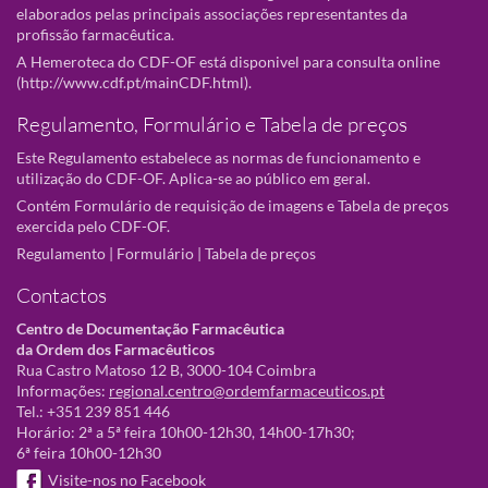
elaborados pelas principais associações representantes da
profissão farmacêutica.
A Hemeroteca do CDF-OF está disponivel para consulta online
(
http://www.cdf.pt/mainCDF.html
).
Regulamento, Formulário e Tabela de preços
Este Regulamento estabelece as normas de funcionamento e
utilização do CDF-OF. Aplica-se ao público em geral.
Contém Formulário de requisição de imagens e Tabela de preços
exercida pelo CDF-OF.
Regulamento
|
Formulário
|
Tabela de preços
Contactos
Centro de Documentação Farmacêutica
da Ordem dos Farmacêuticos
Rua Castro Matoso 12 B, 3000-104 Coimbra
Informações:
regional.centro@ordemfarmaceuticos.pt
Tel.: +351 239 851 446
Horário: 2ª a 5ª feira 10h00-12h30, 14h00-17h30;
6ª feira 10h00-12h30
Visite-nos no Facebook