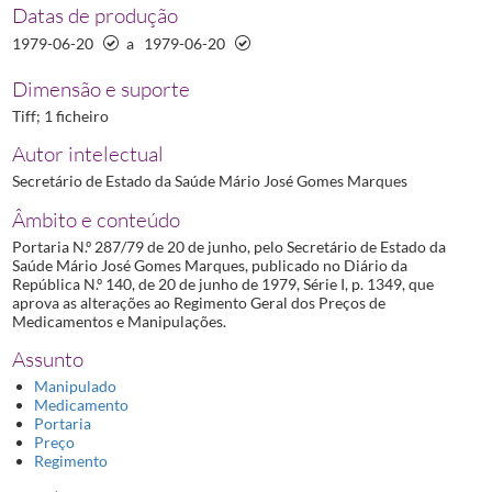
Datas de produção
1979-06-20
a
1979-06-20
Dimensão e suporte
Tiff; 1 ficheiro
Autor intelectual
Secretário de Estado da Saúde Mário José Gomes Marques
Âmbito e conteúdo
Portaria N.º 287/79 de 20 de junho, pelo Secretário de Estado da
Saúde Mário José Gomes Marques, publicado no Diário da
República N.º 140, de 20 de junho de 1979, Série I, p. 1349, que
aprova as alterações ao Regimento Geral dos Preços de
Medicamentos e Manipulações.
Assunto
Manipulado
Medicamento
Portaria
Preço
Regimento