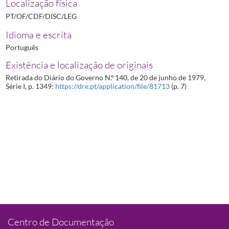
Localização física
PT/OF/CDF/DISC/LEG
Idioma e escrita
Português
Existência e localização de originais
Retirada do Diário do Governo N.º 140, de 20 de junho de 1979,
Série I, p. 1349:
https://dre.pt/application/file/81713
(p. 7)
Centro de Documentação